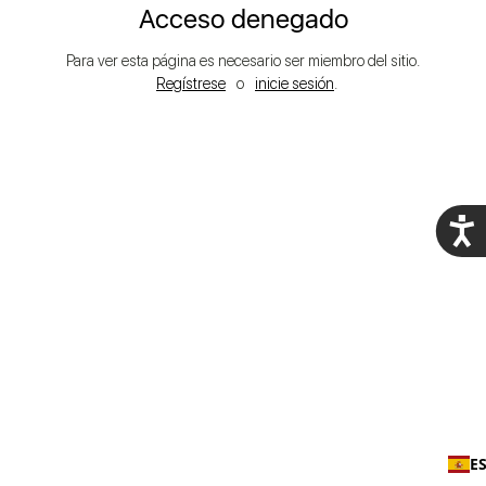
Acceso denegado
Para ver esta página es necesario ser miembro del sitio.
Regístrese
o
inicie sesión
.
Acces
E