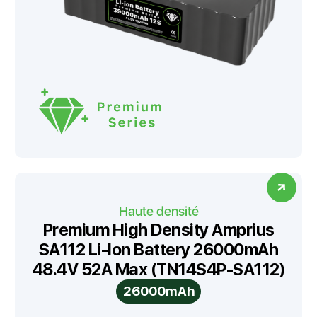
Haute densité
Premium High Density Amprius
SA112 Li-Ion Battery 26000mAh
48.4V 52A Max (TN14S4P-SA112)
26000mAh