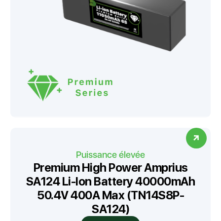
Puissance élevée
Premium High Power Amprius
SA124 Li-Ion Battery 40000mAh
50.4V 400A Max (TN14S8P-
SA124)