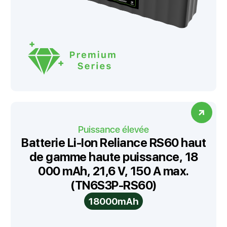
Puissance élevée
Batterie Li-Ion Reliance RS60 haut
de gamme haute puissance, 18
000 mAh, 21,6 V, 150 A max.
(TN6S3P-RS60)
18000mAh