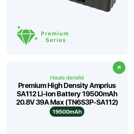
Haute densité
Premium High Density Amprius
SA112 Li-Ion Battery 19500mAh
20.8V 39A Max (TN6S3P-SA112)
19500mAh