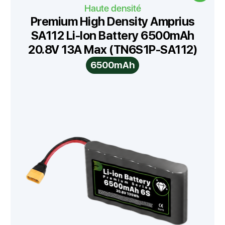
Haute densité
Premium High Density Amprius
SA112 Li-Ion Battery 6500mAh
20.8V 13A Max (TN6S1P-SA112)
6500mAh