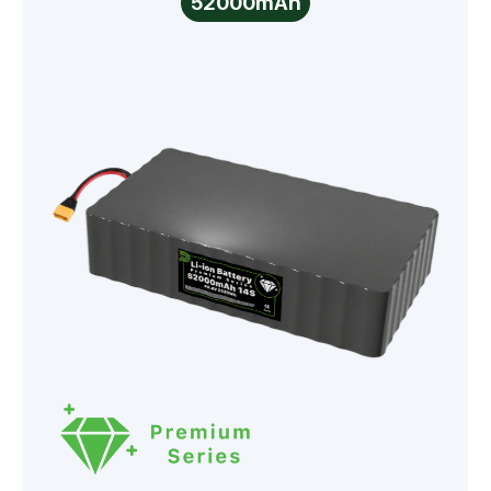
52000mAh