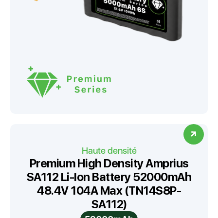
Haute densité
Premium High Density Amprius
SA112 Li-Ion Battery 52000mAh
48.4V 104A Max (TN14S8P-
SA112)