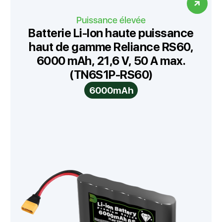
Puissance élevée
Batterie Li-Ion haute puissance
haut de gamme Reliance RS60,
6000 mAh, 21,6 V, 50 A max.
(TN6S1P-RS60)
6000mAh