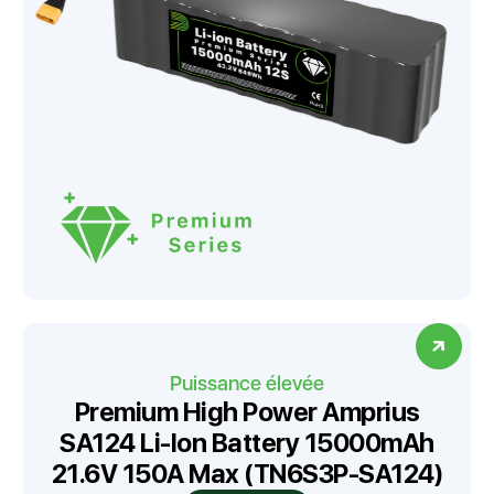
Puissance élevée
Premium High Power Amprius
SA124 Li-Ion Battery 15000mAh
21.6V 150A Max (TN6S3P-SA124)