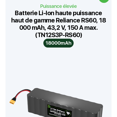
Puissance élevée
Batterie Li-Ion haute puissance
haut de gamme Reliance RS60, 18
000 mAh, 43,2 V, 150 A max.
(TN12S3P-RS60)
18000mAh