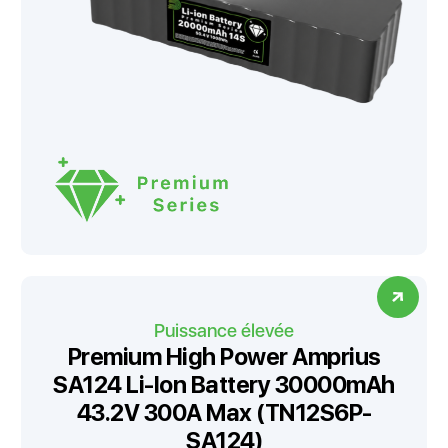
Puissance élevée
Premium High Power Amprius
SA124 Li-Ion Battery 30000mAh
43.2V 300A Max (TN12S6P-
SA124)