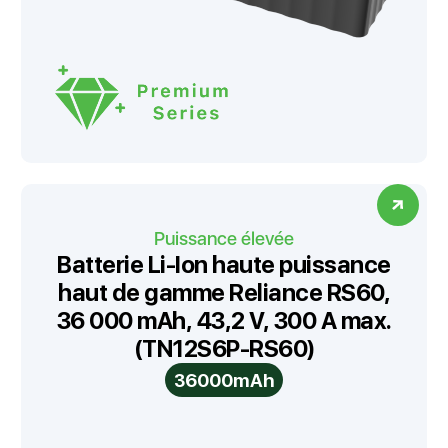
Puissance élevée
Batterie Li-Ion haute puissance
haut de gamme Reliance RS60,
36 000 mAh, 43,2 V, 300 A max.
(TN12S6P-RS60)
36000mAh