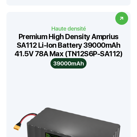
Haute densité
Premium High Density Amprius
SA112 Li-Ion Battery 39000mAh
41.5V 78A Max (TN12S6P-SA112)
39000mAh