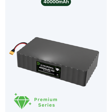
40000mAh