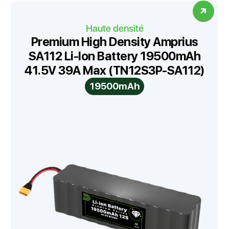
Haute densité
Premium High Density Amprius
SA112 Li-Ion Battery 19500mAh
41.5V 39A Max (TN12S3P-SA112)
19500mAh