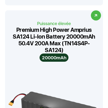
Puissance élevée
Premium High Power Amprius
SA124 Li-Ion Battery 20000mAh
50.4V 200A Max (TN14S4P-
SA124)
20000mAh