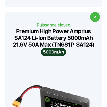
Puissance élevée
Premium High Power Amprius
SA124 Li-Ion Battery 5000mAh
21.6V 50A Max (TN6S1P-SA124)
5000mAh