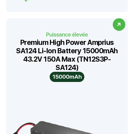
Puissance élevée
Premium High Power Amprius
SA124 Li-Ion Battery 15000mAh
43.2V 150A Max (TN12S3P-
SA124)
15000mAh