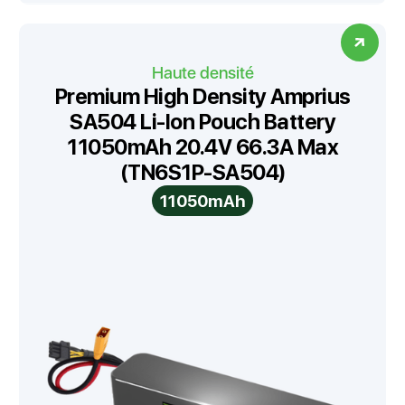
Haute densité
Premium High Density Amprius
SA504 Li-Ion Pouch Battery
11050mAh 20.4V 66.3A Max
(TN6S1P-SA504)
11050mAh