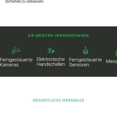
Sicherheit zu verbessern.
DIE MEISTEN VERWENDUNGEN
Elektronische
Ferngesteuerte
Ferngesteuerte
Mess
Handschellen
Kameras
Sensoren
WESENTLICHE MERKMALE