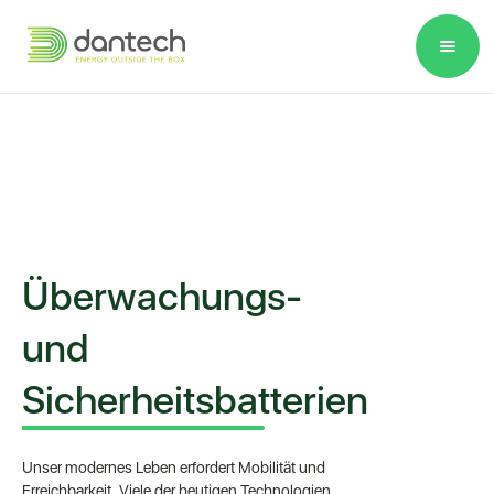
Please
note:
This
website
includes
an
accessibility
system.
Überwachungs-
und
Sicherheitsbatterien
Unser modernes Leben erfordert Mobilität und
Erreichbarkeit. Viele der heutigen Technologien