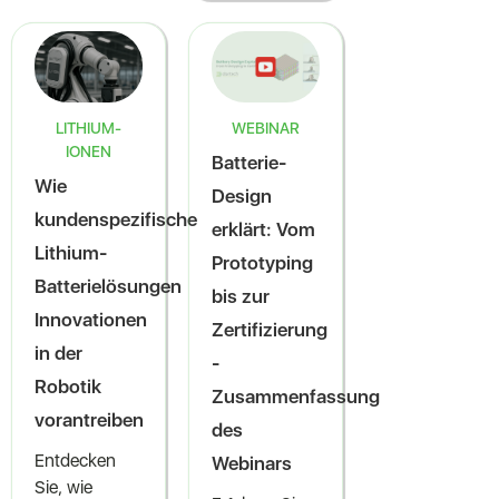
LITHIUM-
WEBINAR
IONEN
Batterie-
Wie
Design
kundenspezifische
erklärt: Vom
Lithium-
Prototyping
Batterielösungen
bis zur
Innovationen
Zertifizierung
in der
-
Robotik
Zusammenfassung
vorantreiben
des
Entdecken
Webinars
Sie, wie