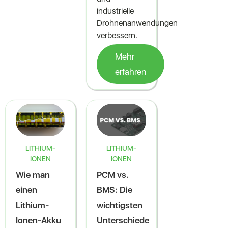
industrielle
Drohnenanwendungen
verbessern.
Mehr
erfahren
LITHIUM-
LITHIUM-
IONEN
IONEN
Wie man
PCM vs.
einen
BMS: Die
Lithium-
wichtigsten
Ionen-Akku
Unterschiede