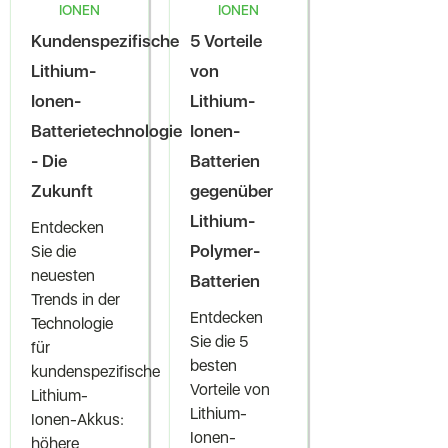
IONEN
IONEN
Kundenspezifische
5 Vorteile
Lithium-
von
Ionen-
Lithium-
Batterietechnologie
Ionen-
- Die
Batterien
Zukunft
gegenüber
Lithium-
Entdecken
Polymer-
Sie die
neuesten
Batterien
Trends in der
Entdecken
Technologie
Sie die 5
für
besten
kundenspezifische
Vorteile von
Lithium-
Lithium-
Ionen-Akkus:
Ionen-
höhere