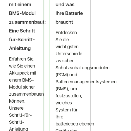
mit einem
und was
BMS-Modul
Ihre Batterie
zusammenbaut:
braucht
Eine Schritt-
Entdecken
für-Schritt-
Sie die
wichtigsten
Anleitung
Unterschiede
Erfahren Sie,
zwischen
wie Sie einen
Schutzschaltungsmodulen
Akkupack mit
(PCM) und
einem BMS-
Batteriemanagementsystemen
Modul sicher
(BMS), um
zusammenbauen
festzustellen,
können.
welches
Unsere
System für
Schritt-für-
Ihre
Schritt-
batteriebetriebenen
Anleitung
Geräte das