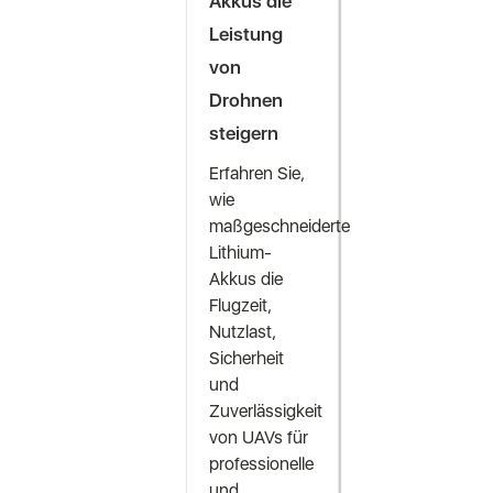
Akkus die
Leistung
von
Drohnen
steigern
Erfahren Sie,
wie
maßgeschneiderte
Lithium-
Akkus die
Flugzeit,
Nutzlast,
Sicherheit
und
Zuverlässigkeit
von UAVs für
professionelle
und