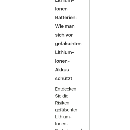
Ionen-
Batterien:
Wie man
sich vor
gefälschten
Lithium-
Ionen-
Akkus
schützt
Entdecken
Sie die
Risiken
gefälschter
Lithium-
Ionen-