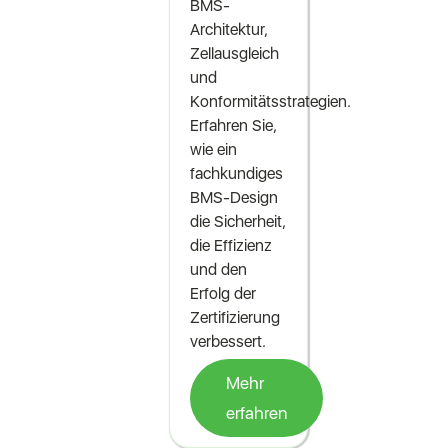
BMS-
Architektur,
Zellausgleich
und
Konformitätsstrategien.
Erfahren Sie,
wie ein
fachkundiges
BMS-Design
die Sicherheit,
die Effizienz
und den
Erfolg der
Zertifizierung
verbessert.
Mehr
erfahren