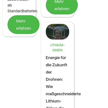
Mehr
als
erfahren
Standardbatterien.
Mehr
erfahren
LITHIUM-
IONEN
Energie für
die Zukunft
der
Drohnen:
Wie
maßgeschneiderte
Lithium-