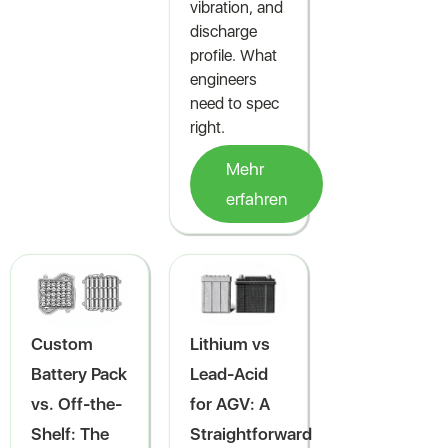
vibration, and
discharge
profile. What
engineers
need to spec
right.
Mehr
erfahren
Custom
Lithium vs
Battery Pack
Lead-Acid
vs. Off-the-
for AGV: A
Shelf: The
Straightforward