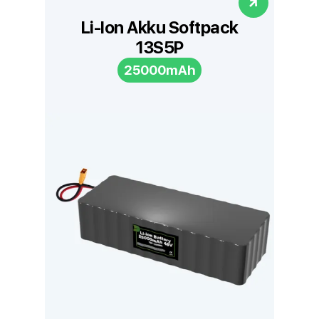
Li-Ion Akku Softpack
13S5P
25000mAh