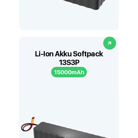
Li-Ion Akku Softpack
13S3P
15000mAh