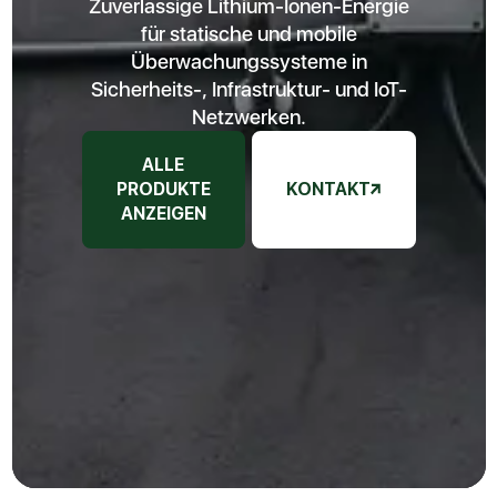
Zuverlässige Lithium-Ionen-Energie
für statische und mobile
Überwachungssysteme in
Sicherheits-, Infrastruktur- und IoT-
Netzwerken.
ALLE
PRODUKTE
KONTAKT
ANZEIGEN