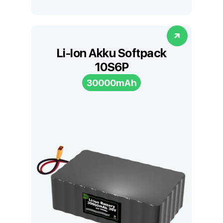
Li-Ion Akku Softpack
10S6P
30000mAh