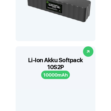
Li-Ion Akku Softpack
10S2P
10000mAh