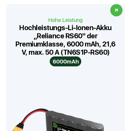
Hohe Leistung
Hochleistungs-Li-Ionen-Akku
„Reliance RS60“ der
Premiumklasse, 6000 mAh, 21,6
V, max. 50 A (TN6S1P-RS60)
6000mAh