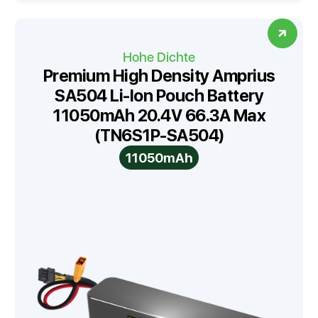
Hohe Dichte
Premium High Density Amprius
SA504 Li-Ion Pouch Battery
11050mAh 20.4V 66.3A Max
(TN6S1P-SA504)
11050mAh