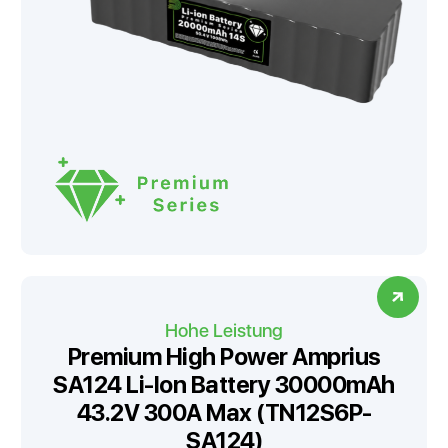
Hohe Leistung
Premium High Power Amprius
SA124 Li-Ion Battery 30000mAh
43.2V 300A Max (TN12S6P-
SA124)