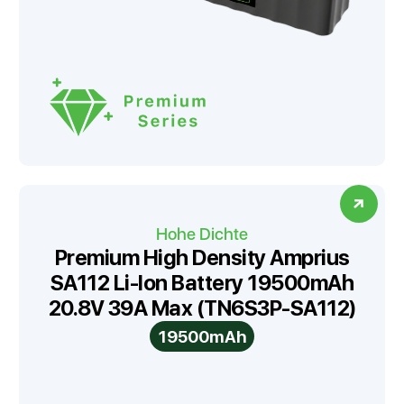
Hohe Dichte
Premium High Density Amprius
SA112 Li-Ion Battery 19500mAh
20.8V 39A Max (TN6S3P-SA112)
19500mAh