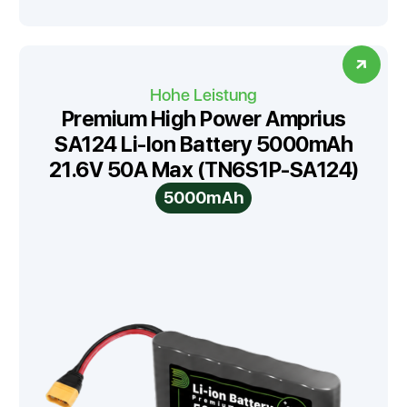
Hohe Leistung
Premium High Power Amprius
SA124 Li-Ion Battery 5000mAh
21.6V 50A Max (TN6S1P-SA124)
5000mAh