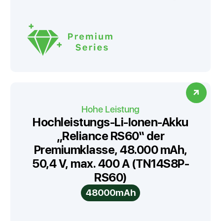
Hohe Leistung
Hochleistungs-Li-Ionen-Akku
„Reliance RS60“ der
Premiumklasse, 48.000 mAh,
50,4 V, max. 400 A (TN14S8P-
RS60)
48000mAh