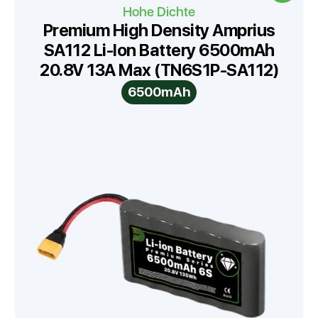
Hohe Dichte
Premium High Density Amprius
SA112 Li-Ion Battery 6500mAh
20.8V 13A Max (TN6S1P-SA112)
6500mAh