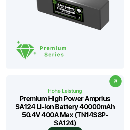
Hohe Leistung
Premium High Power Amprius
SA124 Li-Ion Battery 40000mAh
50.4V 400A Max (TN14S8P-
SA124)