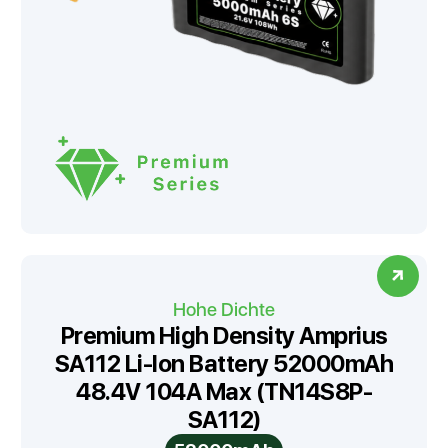
Hohe Dichte
Premium High Density Amprius
SA112 Li-Ion Battery 52000mAh
48.4V 104A Max (TN14S8P-
SA112)