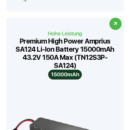
Hohe Leistung
Premium High Power Amprius
SA124 Li-Ion Battery 15000mAh
43.2V 150A Max (TN12S3P-
SA124)
15000mAh