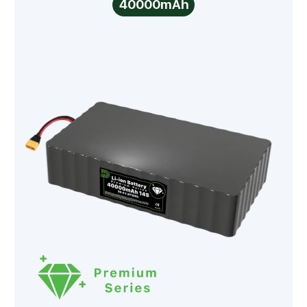
40000mAh