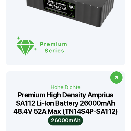
Hohe Dichte
Premium High Density Amprius
SA112 Li-Ion Battery 26000mAh
48.4V 52A Max (TN14S4P-SA112)
26000mAh