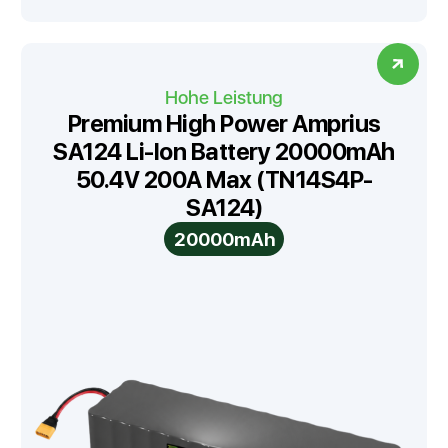
Hohe Leistung
Premium High Power Amprius
SA124 Li-Ion Battery 20000mAh
50.4V 200A Max (TN14S4P-
SA124)
20000mAh