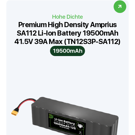
Hohe Dichte
Premium High Density Amprius
SA112 Li-Ion Battery 19500mAh
41.5V 39A Max (TN12S3P-SA112)
19500mAh