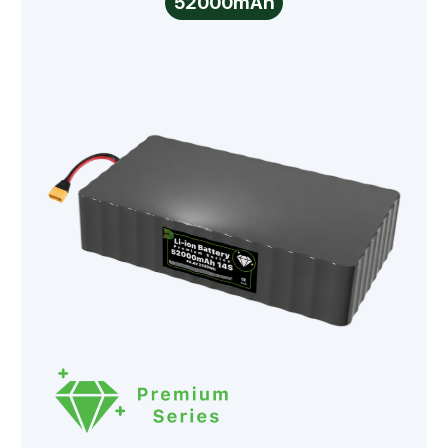
52000mAh