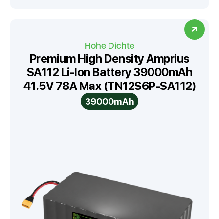
Hohe Dichte
Premium High Density Amprius
SA112 Li-Ion Battery 39000mAh
41.5V 78A Max (TN12S6P-SA112)
39000mAh