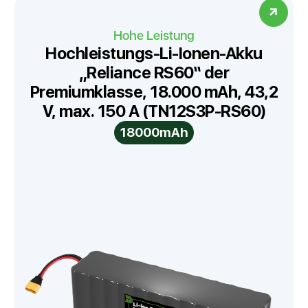
Hohe Leistung
Hochleistungs-Li-Ionen-Akku
„Reliance RS60“ der
Premiumklasse, 18.000 mAh, 43,2
V, max. 150 A (TN12S3P-RS60)
18000mAh