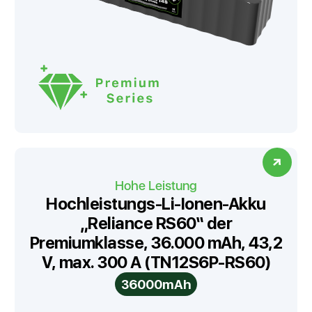
Hohe Leistung
Hochleistungs-Li-Ionen-Akku
„Reliance RS60“ der
Premiumklasse, 36.000 mAh, 43,2
V, max. 300 A (TN12S6P-RS60)
36000mAh