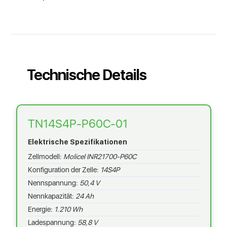
Technische Details
TN14S4P-P60C-01
Elektrische Spezifikationen
Zellmodell:
Molicel INR21700-P60C
Konfiguration der Zelle:
14S4P
Nennspannung:
50,4 V
Nennkapazität:
24 Ah
Energie:
1.210 Wh
Ladespannung:
58,8 V