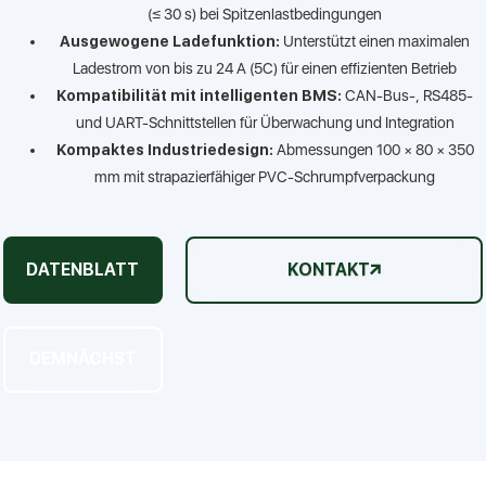
(≤ 30 s) bei Spitzenlastbedingungen
Ausgewogene Ladefunktion:
Unterstützt einen maximalen
Ladestrom von bis zu 24 A (5C) für einen effizienten Betrieb
Kompatibilität mit intelligenten BMS:
CAN-Bus-, RS485-
und UART-Schnittstellen für Überwachung und Integration
Kompaktes Industriedesign:
Abmessungen 100 × 80 × 350
mm mit strapazierfähiger PVC-Schrumpfverpackung
DATENBLATT
KONTAKT
DEMNÄCHST