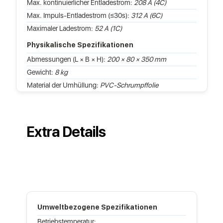
Max. kontinuierlicher Entladestrom:
208 A (4C)
Max. Impuls-Entladestrom (≤30s):
312 A (6C)
Maximaler Ladestrom:
52 A (1C)
Physikalische Spezifikationen
Abmessungen (L × B × H):
200 × 80 × 350 mm
Gewicht:
8 kg
Material der Umhüllung:
PVC-Schrumpffolie
Extra Details
Umweltbezogene Spezifikationen
Betriebstemperatur: