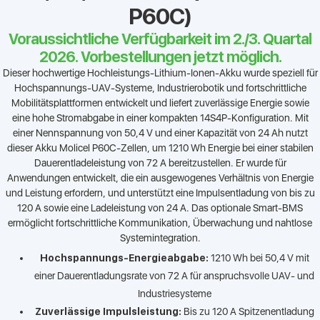
P60C)
Voraussichtliche Verfügbarkeit im 2./3. Quartal
2026. Vorbestellungen jetzt möglich.
Dieser hochwertige Hochleistungs-Lithium-Ionen-Akku wurde speziell für
Hochspannungs-UAV-Systeme, Industrierobotik und fortschrittliche
Mobilitätsplattformen entwickelt und liefert zuverlässige Energie sowie
eine hohe Stromabgabe in einer kompakten 14S4P-Konfiguration. Mit
einer Nennspannung von 50,4 V und einer Kapazität von 24 Ah nutzt
dieser Akku Molicel P60C-Zellen, um 1210 Wh Energie bei einer stabilen
Dauerentladeleistung von 72 A bereitzustellen. Er wurde für
Anwendungen entwickelt, die ein ausgewogenes Verhältnis von Energie
und Leistung erfordern, und unterstützt eine Impulsentladung von bis zu
120 A sowie eine Ladeleistung von 24 A. Das optionale Smart-BMS
ermöglicht fortschrittliche Kommunikation, Überwachung und nahtlose
Systemintegration.
Hochspannungs-Energieabgabe:
1210 Wh bei 50,4 V mit
einer Dauerentladungsrate von 72 A für anspruchsvolle UAV- und
Industriesysteme
Zuverlässige Impulsleistung:
Bis zu 120 A Spitzenentladung