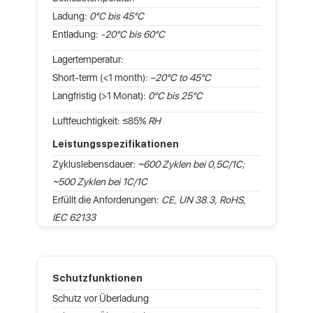
Ladung:
0°C bis 45°C
Entladung:
-20°C bis 60°C
Lagertemperatur:
Short-term (<1 month):
–20°C to 45°C
Langfristig (>1 Monat):
0°C bis 25°C
Luftfeuchtigkeit: ≤85%
RH
Leistungsspezifikationen
Zykluslebensdauer:
~600 Zyklen bei 0,5C/1C;
~500 Zyklen bei 1C/1C
Erfüllt die Anforderungen:
CE, UN 38.3, RoHS,
IEC 62133
Schutzfunktionen
Schutz vor Überladung