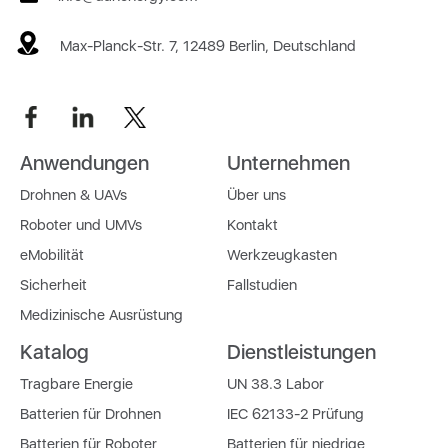
Max-Planck-Str. 7, 12489 Berlin, Deutschland
Anwendungen
Unternehmen
Drohnen & UAVs
Über uns
Roboter und UMVs
Kontakt
eMobilität
Werkzeugkasten
Sicherheit
Fallstudien
Medizinische Ausrüstung
Katalog
Dienstleistungen
Tragbare Energie
UN 38.3 Labor
Batterien für Drohnen
IEC 62133-2 Prüfung
Batterien für Roboter
Batterien für niedrige