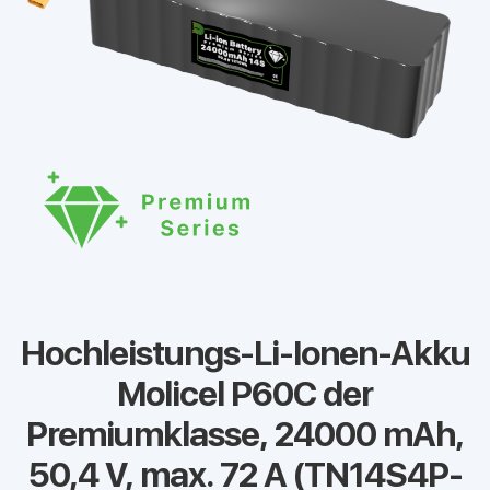
Hochleistungs-Li-Ionen-Akku
Molicel P60C der
Premiumklasse, 24000 mAh,
50,4 V, max. 72 A (TN14S4P-