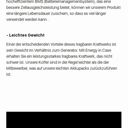
hocheffizientem BMS (Batteriemanagementsystem), das eine
bessere Zellausgleichsleistung bietet, können wir unserem Produkt
eine längere Lebensdauer zusichern, so dass es
viel länger
verwendet werden kann
.
- Leichtes Gewicht
Einer der entscheidenden Vorteile dieses tragbaren Kraftwerks ist
sein Gewicht im Verhältnis zum Generator. Mit Energy in Case
erhalten Sie ein leistungsstarkes tragbares Kraftwerk, das nicht
schwer ist. Unsere Koffer sind in der Regel leichter als die der
Mitbewerber, was auf unsere leichten Akkupacks zurückzuführen
ist.
Passen Sie Ihr Gehäuse an