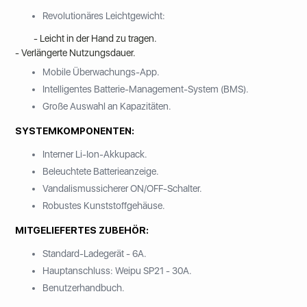
Revolutionäres Leichtgewicht:
- Leicht in der Hand zu tragen.
- Verlängerte Nutzungsdauer.
Mobile Überwachungs-App.
Intelligentes Batterie-Management-System (BMS).
Große Auswahl an Kapazitäten.
SYSTEMKOMPONENTEN:
Interner Li-Ion-Akkupack.
Beleuchtete Batterieanzeige.
Vandalismussicherer ON/OFF-Schalter.
Robustes Kunststoffgehäuse.
MITGELIEFERTES ZUBEHÖR:
Standard-Ladegerät - 6A.
Hauptanschluss: Weipu SP21 - 30A.
Benutzerhandbuch.