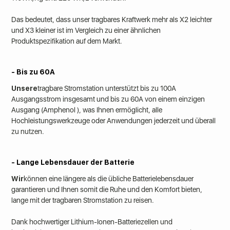
Das bedeutet, dass unser tragbares Kraftwerk mehr als
X2 leichter
und X3 kleiner
ist im Vergleich zu einer ähnlichen
Produktspezifikation auf dem Markt.
- Bis zu 60A
‍Unsere
tragbare Stromstation unterstützt bis zu
100A
Ausgangsstrom insgesamt und bis zu 60A von einem einzigen
Ausgang
(Amphenol ), was Ihnen ermöglicht, alle
Hochleistungswerkzeuge oder Anwendungen jederzeit und überall
zu nutzen.
- Lange Lebensdauer der Batterie
‍Wir
können
eine längere als die übliche Batterielebensdauer
garantieren und Ihnen somit die Ruhe und den Komfort bieten,
lange mit der tragbaren Stromstation zu reisen.
Dank hochwertiger Lithium-Ionen-Batteriezellen und