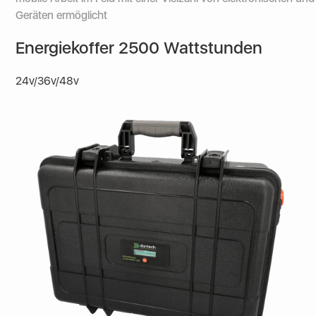
Geräten ermöglicht
Energiekoffer 2500 Wattstunden
24v/36v/48v