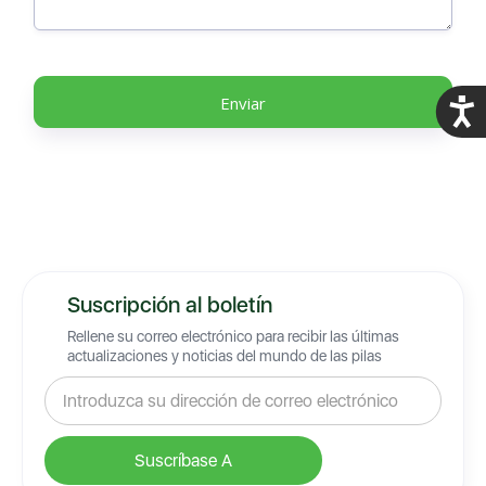
Acces
Suscripción al boletín
Rellene su correo electrónico para recibir las últimas
actualizaciones y noticias del mundo de las pilas