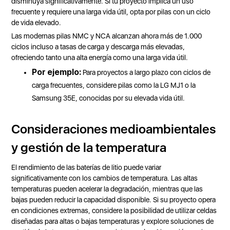
disminuya significativamente. Si tu proyecto implica un uso
frecuente y requiere una larga vida útil, opta por pilas con un ciclo
de vida elevado.
Las modernas pilas NMC y NCA alcanzan ahora más de 1.000
ciclos incluso a tasas de carga y descarga más elevadas,
ofreciendo tanto una alta energía como una larga vida útil.
Por ejemplo:
Para proyectos a largo plazo con ciclos de
carga frecuentes, considere pilas como la LG MJ1 o la
Samsung 35E, conocidas por su elevada vida útil.
Consideraciones medioambientales
y gestión de la temperatura
El rendimiento de las baterías de litio puede variar
significativamente con los cambios de temperatura. Las altas
temperaturas pueden acelerar la degradación, mientras que las
bajas pueden reducir la capacidad disponible. Si su proyecto opera
en condiciones extremas, considere la posibilidad de utilizar celdas
diseñadas para altas o bajas temperaturas y explore soluciones de