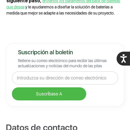
siguiente paso,
envíenos los parámetros del pack de baterías
que desea
y le ayudaremos a diseñar la solución de baterías a
medida que mejor se adapte a las necesidades de su proyecto.
Suscripción al boletín
Acces
Rellene su correo electrónico para recibir las últimas
actualizaciones y noticias del mundo de las pilas
Datos de contacto