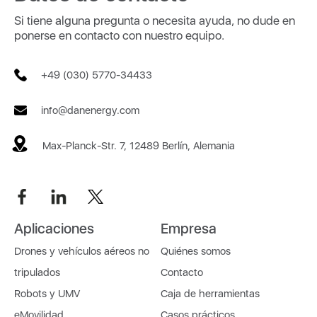
Si tiene alguna pregunta o necesita ayuda, no dude en
ponerse en contacto con nuestro equipo.
+49 (030) 5770-34433
info@danenergy.com
Max-Planck-Str. 7, 12489 Berlín, Alemania
Aplicaciones
Empresa
Drones y vehículos aéreos no
Quiénes somos
tripulados
Contacto
Robots y UMV
Caja de herramientas
eMovilidad
Casos prácticos