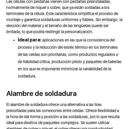
Las células con pestañas vienen con pestañas preinstaladas,
normalmente de níquel o cobre, que ya están soldadas a los
terminales de la célula. Esta característica simplifica el proceso de
montaje y garantiza soldaduras uniformes y fiables. Sin embargo, la
elección del material y el tamaño de las lengüetas puede ser
limitada, lo que podría restringir la personalización.
Ideal para:
aplicaciones en las que la consistencia del
proceso y la reducción del estrés térmico en los terminales
de las celdas son prioritarias, como productos regulados o
de fiabilidad crítica, producción piloto y paquetes de baterías
en los que es importante minimizar la variabilidad de la
soldadura.
Alambre de soldadura
El alambre de soldadura ofrece una alternativa a las tiras
precortadas para las conexiones entre celdas. Ofrece flexibilidad a
la hora de dar forma y posición a las soldaduras, por lo que resulta
ideal para diseños de paquetes complejos. Se suelen utilizar
alambres de cobre y níquel; el cobre ofrece una conductividad