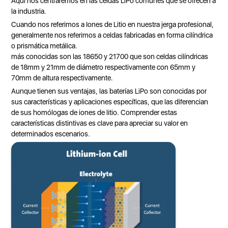
Aquí nos centraremos en las celdas LiPo comunes que se ofrecen a
la industria.
Cuando nos referimos a Iones de Litio en nuestra jerga profesional,
generalmente nos referimos a celdas fabricadas en forma cilíndrica
o prismática metálica.
más conocidas son las 18650 y 21700 que son celdas cilíndricas
de 18mm y 21mm de diámetro respectivamente con 65mm y
70mm de altura respectivamente.
Aunque tienen sus ventajas, las baterías LiPo son conocidas por
sus características y aplicaciones específicas, que las diferencian
de sus homólogas de iones de litio. Comprender estas
características distintivas es clave para apreciar su valor en
determinados escenarios.