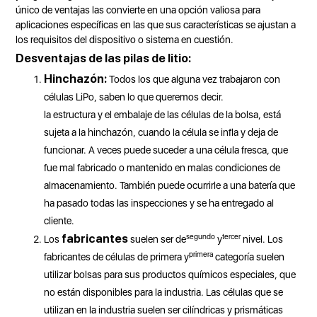
único de ventajas las convierte en una opción valiosa para
aplicaciones específicas en las que sus características se ajustan a
los requisitos del dispositivo o sistema en cuestión.
Desventajas de las pilas de litio:
Hinchazón:
Todos los que alguna vez trabajaron con
células LiPo, saben lo que queremos decir.
la estructura y el embalaje de las células de la bolsa, está
sujeta a la hinchazón, cuando la célula se infla y deja de
funcionar. A veces puede suceder a una célula fresca, que
fue mal fabricado o mantenido en malas condiciones de
almacenamiento. También puede ocurrirle a una batería que
ha pasado todas las inspecciones y se ha entregado al
cliente.
segundo
tercer
fabricantes
Los
suelen ser de
y
nivel. Los
primera
fabricantes de células de primera y
categoría suelen
utilizar bolsas para sus productos químicos especiales, que
no están disponibles para la industria. Las células que se
utilizan en la industria suelen ser cilíndricas y prismáticas