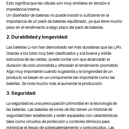
Esto significa que las células son muy similares en tensión e
impedancia interna.
Un diseñador de baterías no puede insistir lo suficiente en la
importancia de un pack de baterías equilibrado, ya que tiene mucho
peso en el rendimiento a largo plazo del pack de baterías.
2. Durabilidad y longevidad:
Las baterías Li-ion han demostrado ser más duraderas que las LiPo.
Gracias a los lotes muy bien clasificados y a la buena y sólida
estructura de las celdas, puede contar con que alcanzarán la
duración de ciclo prometida y ofrecerán el rendimiento prometido.
Algo muy importante cuando la garantía y la longevidad de un
producto se basan en un componente tan importante como las
baterías. Se nota mucho más al aumentar la producción.
3. Seguridad:
La seguridad es una preocupación primordial en la tecnología de
las baterías. Las baterías de iones de litio tienen un historial de
seguridad bien establecido y están equipadas con características
tales como circuitos de protección y controles térmicos para
minimizar el riesgo de sobrecalentamiento y cortocircuitos. Las