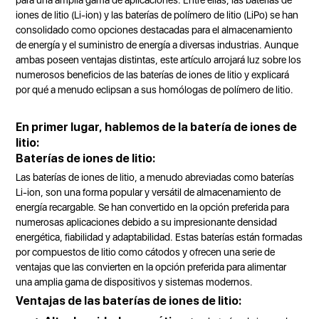
para una amplia gama de aplicaciones. Entre ellas, las baterías de
iones de litio (Li-ion) y las baterías de polímero de litio (LiPo) se han
consolidado como opciones destacadas para el almacenamiento
de energía y el suministro de energía a diversas industrias. Aunque
ambas poseen ventajas distintas, este artículo arrojará luz sobre los
numerosos beneficios de las baterías de iones de litio y explicará
por qué a menudo eclipsan a sus homólogas de polímero de litio.
En primer lugar, hablemos de la batería de iones de
litio:
Baterías de iones de litio:
Las baterías de iones de litio, a menudo abreviadas como baterías
Li-ion, son una forma popular y versátil de almacenamiento de
energía recargable. Se han convertido en la opción preferida para
numerosas aplicaciones debido a su impresionante densidad
energética, fiabilidad y adaptabilidad. Estas baterías están formadas
por compuestos de litio como cátodos y ofrecen una serie de
ventajas que las convierten en la opción preferida para alimentar
una amplia gama de dispositivos y sistemas modernos.
Ventajas de las baterías de iones de litio: