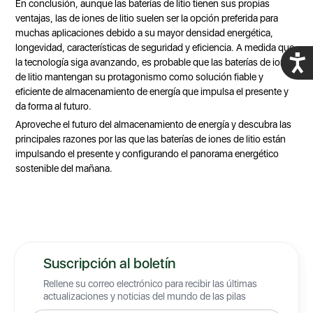
En conclusión, aunque las baterías de litio tienen sus propias
ventajas, las de iones de litio suelen ser la opción preferida para
muchas aplicaciones debido a su mayor densidad energética,
longevidad, características de seguridad y eficiencia. A medida que
Acces
la tecnología siga avanzando, es probable que las baterías de iones
de litio mantengan su protagonismo como solución fiable y
eficiente de almacenamiento de energía que impulsa el presente y
da forma al futuro.
Aproveche el futuro del almacenamiento de energía y descubra las
principales razones por las que las baterías de iones de litio están
impulsando el presente y configurando el panorama energético
sostenible del mañana.
Suscripción al boletín
Rellene su correo electrónico para recibir las últimas
actualizaciones y noticias del mundo de las pilas