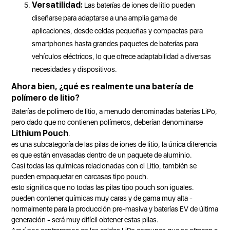
Versatilidad:
Las baterías de iones de litio pueden
diseñarse para adaptarse a una amplia gama de
aplicaciones, desde celdas pequeñas y compactas para
smartphones hasta grandes paquetes de baterías para
vehículos eléctricos, lo que ofrece adaptabilidad a diversas
necesidades y dispositivos.
Ahora bien, ¿qué es realmente una batería de
polímero de litio?
Baterías de polímero de litio, a menudo denominadas baterías LiPo,
pero dado que no contienen polímeros, deberían denominarse
Lithium Pouch
.
es una subcategoría de las pilas de iones de litio, la única diferencia
es que están envasadas dentro de un paquete de aluminio.
Casi todas las químicas relacionadas con el Litio, también se
pueden empaquetar en carcasas tipo pouch.
esto significa que no todas las pilas tipo pouch son iguales.
pueden contener químicas muy caras y de gama muy alta -
normalmente para la producción pre-masiva y baterías EV de última
generación - será muy difícil obtener estas pilas.