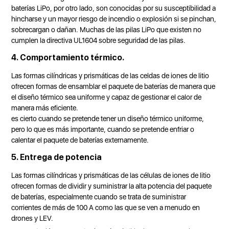
baterías LiPo, por otro lado, son conocidas por su susceptibilidad a
hincharse y un mayor riesgo de incendio o explosión si se pinchan,
sobrecargan o dañan. Muchas de las pilas LiPo que existen no
cumplen la directiva UL1604 sobre seguridad de las pilas.
4. Comportamiento térmico.
Las formas cilíndricas y prismáticas de las celdas de iones de litio
ofrecen formas de ensamblar el paquete de baterías de manera que
el diseño térmico sea uniforme y capaz de gestionar el calor de
manera más eficiente.
es cierto cuando se pretende tener un diseño térmico uniforme,
pero lo que es más importante, cuando se pretende enfriar o
calentar el paquete de baterías externamente.
5. Entrega de potencia
Las formas cilíndricas y prismáticas de las células de iones de litio
ofrecen formas de dividir y suministrar la alta potencia del paquete
de baterías, especialmente cuando se trata de suministrar
corrientes de más de 100 A como las que se ven a menudo en
drones y LEV.