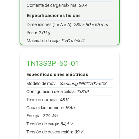
Corriente de carga máxima:
20 A
Especificaciones físicas
Dimensiones (L × A × A):
280 × 80 × 55 mm
Peso:
2,0 kg
Material de la caja:
PVC retráctil
TN13S3P-50-01
Especificaciones eléctricas
Modelo de móvil:
Samsung INR21700-50S
Configuración de la célula:
13S3P
Tensión nominal:
48 V
Capacidad nominal:
15Ah
Energía:
720 Wh
Tensión de carga:
54,6 V
Tensión de desconexión:
39 V