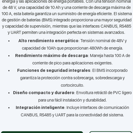
energía y las aplicaciones de energía portátiles. Con una tensión nominal
de 48 V, una capacidad de 10 Ah y una corriente de descarga máxima de
100 A, esta batería garantiza un suministro de energía eficiente. El sistema
de gestión de baterías (BMS) integrado proporciona una mayor seguridad
y capacidad de supervisión, mientras que las interfaces CANBUS, RS485
y UART permiten una integración perfecta en sistemas avanzados.
Alto rendimiento energético
: Tensión nominal de 48V y
capacidad de 10Ah que proporcionan 480Wh de energía.
Rendimiento máximo de descarga
: Maneja hasta 100 A de
corriente de pico para aplicaciones exigentes.
Funciones de seguridad integrales
: El BMS incorporado
garantiza la protección contra sobrecarga, sobredescarga y
cortocircuito.
Diseño compacto y duradero
: Envoltura retráctil de PVC ligero
para una fácil instalación y durabilidad.
Integración inteligente
: Incluye interfaces de comunicación
CANBUS, RS485 y UART para la conectividad del sistema.