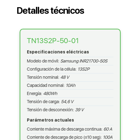
Detalles técnicos
TN13S2P-50-01
Especificaciones eléctricas
Modelo de móvil:
Samsung INR21700-50S
Configuración de la célula:
13S2P
Tensión nominal:
48 V
Capacidad nominal:
10Ah
Energía:
480Wh
Tensión de carga:
54,6 V
Tensión de desconexión:
39 V
Parámetros actuales
Corriente máxima de descarga continua:
60 A
Corriente de descarga de pico (≤10 seg):
100A