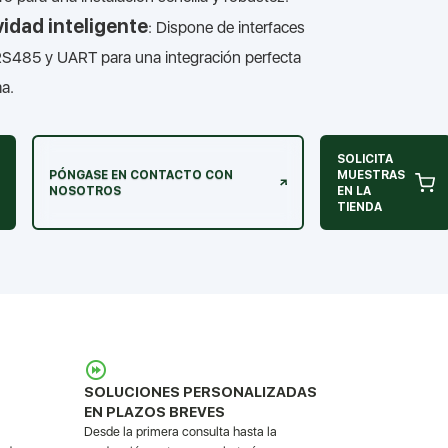
idad inteligente
: Dispone de interfaces
485 y UART para una integración perfecta
ma.
SOLICITA
PÓNGASE EN CONTACTO CON
MUESTRAS
NOSOTROS
EN LA
TIENDA
SOLUCIONES PERSONALIZADAS
EN PLAZOS BREVES
Desde la primera consulta hasta la