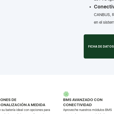
Conectiv
CANBUS, RS
en el siste
FICHA DE DATOS
IONES DE
BMS AVANZADO CON
ONALIZACIÓN A MEDIDA
CONECTIVIDAD
 su batería ideal con opciones para
Aproveche nuestros módulos BMS