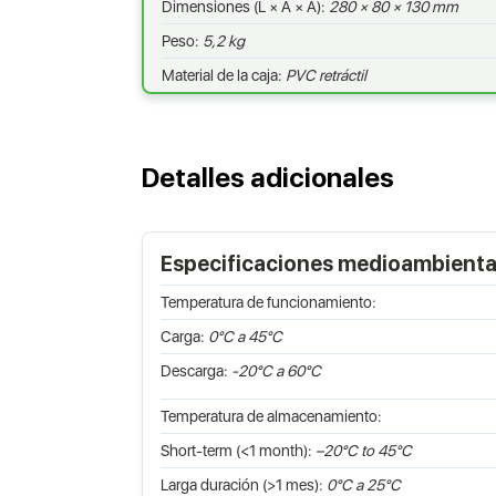
Dimensiones (L × A × A):
280 × 80 × 130 mm
Peso:
5,2 kg
Material de la caja:
PVC retráctil
Detalles adicionales
Especificaciones medioambienta
Temperatura de funcionamiento:
Carga:
0°C a 45°C
Descarga:
-20°C a 60°C
Temperatura de almacenamiento:
Short-term (<1 month):
–20°C to 45°C
Larga duración (>1 mes):
0°C a 25°C