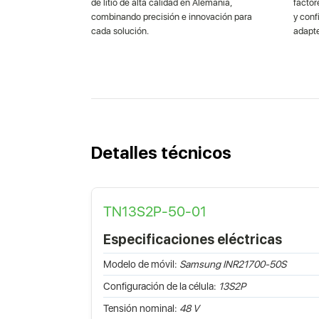
de litio de alta calidad en Alemania,
factor
combinando precisión e innovación para
y con
cada solución.
adapte
Detalles técnicos
TN13S2P-50-01
Especificaciones eléctricas
Modelo de móvil:
Samsung INR21700-50S
Configuración de la célula:
13S2P
Tensión nominal:
48 V