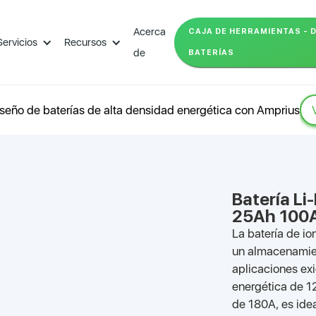
Acerca
CAJA DE HERRAMIENTAS - 
Servicios
Recursos
de
BATERÍAS
seño de baterías de alta densidad energética con Amprius
Batería Li
25Ah 100
La batería de i
un almacenamien
aplicaciones ex
energética de 
de 180A, es idea