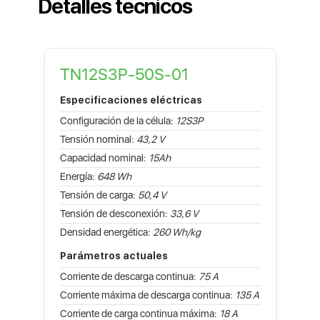
Detalles técnicos
TN12S3P-50S-01
Especificaciones eléctricas
Configuración de la célula:
12S3P
Tensión nominal:
43,2 V
Capacidad nominal:
15Ah
Energía:
648 Wh
Tensión de carga:
50,4 V
Tensión de desconexión:
33,6 V
Densidad energética:
260 Wh/kg
Parámetros actuales
Corriente de descarga continua:
75 A
Corriente máxima de descarga continua:
135 A
Corriente de carga continua máxima:
18 A