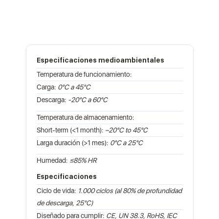
Especificaciones medioambientales
Temperatura de funcionamiento:
Carga:
0°C a 45°C
Descarga:
-20°C a 60°C
Temperatura de almacenamiento:
Short-term (<1 month):
–20°C to 45°C
Larga duración (>1 mes):
0°C a 25°C
Humedad:
≤85% HR
Especificaciones
Ciclo de vida:
1.000 ciclos (al 80% de profundidad
de descarga, 25°C)
Diseñado para cumplir:
CE, UN 38.3, RoHS, IEC