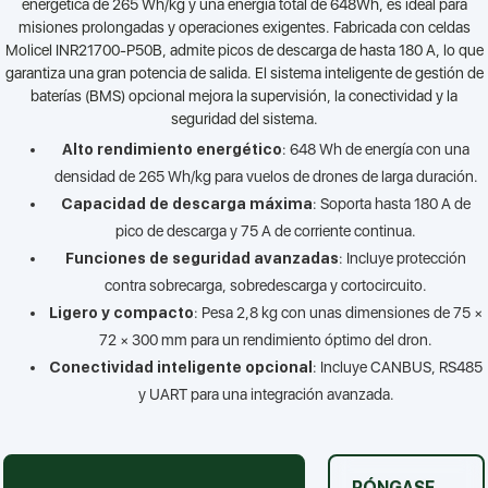
energética de 265 Wh/kg y una energía total de 648Wh, es ideal para
misiones prolongadas y operaciones exigentes. Fabricada con celdas
Molicel INR21700-P50B, admite picos de descarga de hasta 180 A, lo que
garantiza una gran potencia de salida. El sistema inteligente de gestión de
baterías (BMS) opcional mejora la supervisión, la conectividad y la
seguridad del sistema.
Alto rendimiento energético
: 648 Wh de energía con una
densidad de 265 Wh/kg para vuelos de drones de larga duración.
Capacidad de descarga máxima
: Soporta hasta 180 A de
pico de descarga y 75 A de corriente continua.
Funciones de seguridad avanzadas
: Incluye protección
contra sobrecarga, sobredescarga y cortocircuito.
Ligero y compacto
: Pesa 2,8 kg con unas dimensiones de 75 ×
72 × 300 mm para un rendimiento óptimo del dron.
Conectividad inteligente opcional
: Incluye CANBUS, RS485
y UART para una integración avanzada.
PÓNGASE