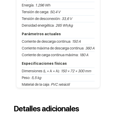
Energía:
1.296 Wh
Tensión de carga:
50,4 V
Tensión de desconexión:
33,6 V
Densidad energética:
265 Wh/kg
Parámetros actuales
Corriente de descarga continua:
150 A
Corriente máxima de descarga continua:
360 A
Corriente de carga continua máxima:
180 A
Especificaciones físicas
Dimensiones (L × A × A):
150 × 72 × 300 mm
Peso:
5,5 kg
Material de la caja:
PVC retráctil
Detalles adicionales