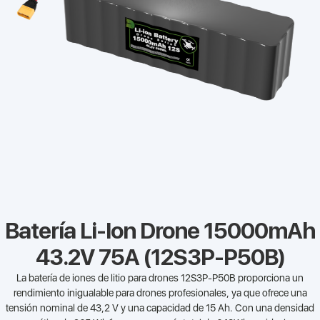
Batería Li-Ion Drone 15000mAh
43.2V 75A (12S3P-P50B)
La batería de iones de litio para drones 12S3P-P50B proporciona un
rendimiento inigualable para drones profesionales, ya que ofrece una
tensión nominal de 43,2 V y una capacidad de 15 Ah. Con una densidad