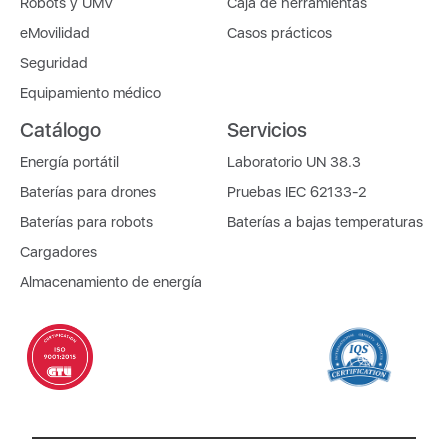
Robots y UMV
Caja de herramientas
eMovilidad
Casos prácticos
Seguridad
Equipamiento médico
Catálogo
Servicios
Energía portátil
Laboratorio UN 38.3
Baterías para drones
Pruebas IEC 62133-2
Baterías para robots
Baterías a bajas temperaturas
Cargadores
Almacenamiento de energía