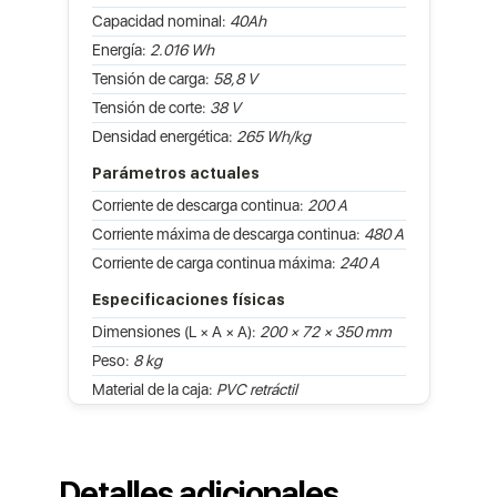
Capacidad nominal:
40Ah
Energía:
2.016 Wh
Tensión de carga:
58,8 V
Tensión de corte:
38 V
Densidad energética:
265 Wh/kg
Parámetros actuales
Corriente de descarga continua:
200 A
Corriente máxima de descarga continua:
480 A
Corriente de carga continua máxima:
240 A
Especificaciones físicas
Dimensiones (L × A × A):
200 × 72 × 350 mm
Peso:
8 kg
Material de la caja:
PVC retráctil
Detalles adicionales