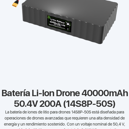
Batería Li-Ion Drone 40000mAh
50.4V 200A (14S8P-50S)
La batería de iones de litio para drones 14S8P-50S está diseñada para
operaciones de drones avanzadas que requieren una alta densidad de
energía y un rendimiento sostenido. Con un voltaje nominal de 50,4 V,