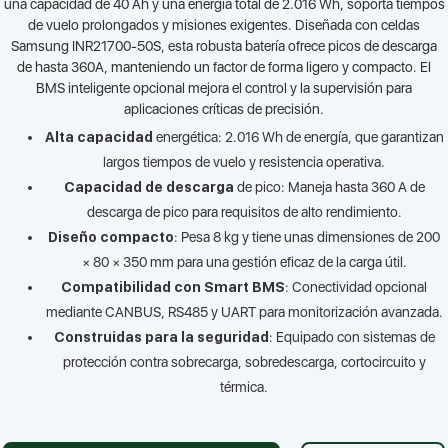
una capacidad de 40 Ah y una energía total de 2.016 Wh, soporta tiempos
de vuelo prolongados y misiones exigentes. Diseñada con celdas
Samsung INR21700-50S, esta robusta batería ofrece picos de descarga
de hasta 360A, manteniendo un factor de forma ligero y compacto. El
BMS inteligente opcional mejora el control y la supervisión para
aplicaciones críticas de precisión.
Alta capacidad
energética: 2.016 Wh de energía, que garantizan
largos tiempos de vuelo y resistencia operativa.
Capacidad de descarga
de pico: Maneja hasta 360 A de
descarga de pico para requisitos de alto rendimiento.
Diseño compacto
: Pesa 8 kg y tiene unas dimensiones de 200
× 80 × 350 mm para una gestión eficaz de la carga útil.
Compatibilidad con Smart BMS
: Conectividad opcional
mediante CANBUS, RS485 y UART para monitorización avanzada.
Construidas para la seguridad
: Equipado con sistemas de
protección contra sobrecarga, sobredescarga, cortocircuito y
térmica.