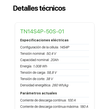
Detalles técnicos
TN14S4P-50S-01
Especificaciones eléctricas
Configuración de la célula:
14S4P
Tensión nominal:
50,4 V
Capacidad nominal:
20Ah
Energía:
1.008 Wh
Tensión de carga:
58,8 V
Tensión de corte:
38 V
Densidad energética:
260 Wh/kg
Parámetros actuales
Corriente de descarga continua:
100 A
Corriente de descarga continua máxima:
180 A