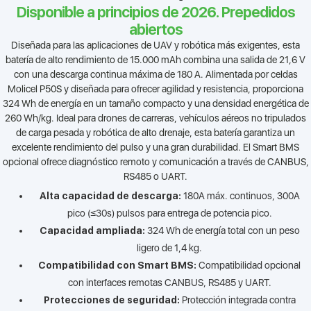
Disponible a principios de 2026. Prepedidos
abiertos
Diseñada para las aplicaciones de UAV y robótica más exigentes, esta
batería de alto rendimiento de 15.000 mAh combina una salida de 21,6 V
con una descarga continua máxima de 180 A. Alimentada por celdas
Molicel P50S y diseñada para ofrecer agilidad y resistencia, proporciona
324 Wh de energía en un tamaño compacto y una densidad energética de
260 Wh/kg. Ideal para drones de carreras, vehículos aéreos no tripulados
de carga pesada y robótica de alto drenaje, esta batería garantiza un
excelente rendimiento del pulso y una gran durabilidad. El Smart BMS
opcional ofrece diagnóstico remoto y comunicación a través de CANBUS,
RS485 o UART.
Alta capacidad de descarga:
180A máx. continuos, 300A
pico (≤30s) pulsos para entrega de potencia pico.
Capacidad ampliada:
324 Wh de energía total con un peso
ligero de 1,4 kg.
Compatibilidad con Smart BMS:
Compatibilidad opcional
con interfaces remotas CANBUS, RS485 y UART.
Protecciones de seguridad:
Protección integrada contra