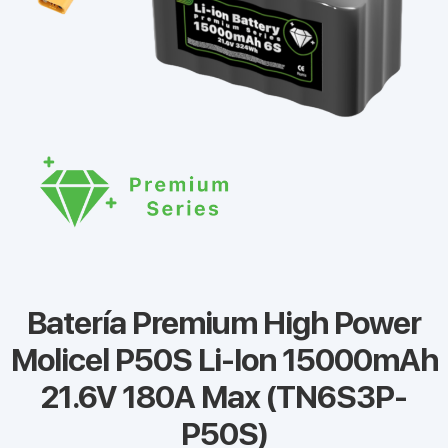
Batería Premium High Power
Molicel P50S Li-Ion 15000mAh
21.6V 180A Max (TN6S3P-
P50S)