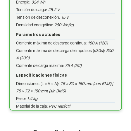
Energía:
324 Wh
Tensión de carga:
25,2 V
Tensión de desconexión:
15 V
Densidad energética:
260 Wh/kg
Parámetros actuales
Corriente máxima de descarga continua:
180 A (12C)
Corriente máxima de descarga de impulsos (≤30s):
300
A (20C)
Corriente de carga máxima:
75 A (5C)
Especificaciones físicas
Dimensiones (L × A × A):
75 × 80 × 150 mm (con BMS)
/
75 × 72 × 150 mm (sin BMS)
Peso:
1,4 kg
Material de la caja:
PVC retráctil