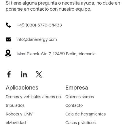
Si tiene alguna pregunta o necesita ayuda, no dude en
ponerse en contacto con nuestro equipo.
+49 (030) 5770-34433
info@danenergy.com
Max-Planck-Str. 7, 12489 Berlín, Alemania
Aplicaciones
Empresa
Drones y vehículos aéreos no
Quiénes somos
tripulados
Contacto
Robots y UMV
Caja de herramientas
eMovilidad
Casos prácticos