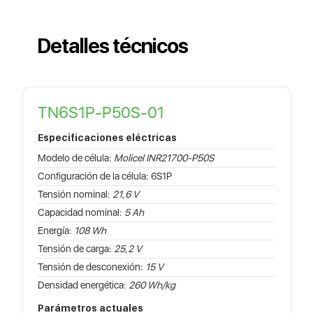
Detalles técnicos
TN6S1P-P50S-01
Especificaciones eléctricas
Modelo de célula:
Molicel INR21700-P50S
Configuración de la célula: 6S1P
Tensión nominal:
21,6 V
Capacidad nominal:
5 Ah
Energía:
108 Wh
Tensión de carga:
25,2 V
Tensión de desconexión:
15 V
Densidad energética:
260 Wh/kg
Parámetros actuales