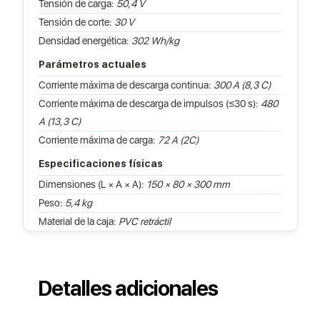
Tensión de carga:
50,4 V
Tensión de corte:
30 V
Densidad energética:
302 Wh/kg
Parámetros actuales
Corriente máxima de descarga continua:
300 A (8,3 C)
Corriente máxima de descarga de impulsos (≤30 s):
480
A (13,3 C)
Corriente máxima de carga:
72 A (2C)
Especificaciones físicas
Dimensiones (L × A × A):
150 × 80 × 300 mm
Peso:
5,4 kg
Material de la caja:
PVC retráctil
Detalles adicionales