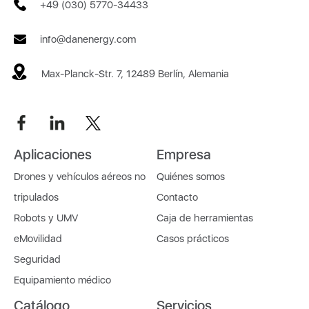
+49 (030) 5770-34433
info@danenergy.com
Max-Planck-Str. 7, 12489 Berlín, Alemania
Aplicaciones
Empresa
Drones y vehículos aéreos no
Quiénes somos
tripulados
Contacto
Robots y UMV
Caja de herramientas
eMovilidad
Casos prácticos
Seguridad
Equipamiento médico
Catálogo
Servicios