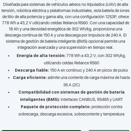
Diseñada para sistemas de vehículos aéreos no tripulados (UAV) de alta
tensión, robótica eléctrica y plataformas industriales, esta batería de iones
de litio de alta potencia y gama alta, con una configuración 12S3P, ofrece
778 Wh a 43,2 V utilizando celdas Reliance RS60. Con una capacidad de
18 Ah y una densidad energética de 302 Wh/kg, proporciona una
descarga continua de 150 A y una descarga por impulsos de 240 A. El
sistema de gestión de batería inteligente (BMS) opcional permite una
integración avanzada y una supervisión en tiempo real.
Energía de alta tensión:
778 Wh a 43,2 V, con 302 Wh/kg,
utilizando celdas Reliance RS60
Descarga fiable:
150 A en continuo y 240 A en picos de pulso
Carga eficiente:
admite una corriente de carga máxima de hasta
36 A (2C)
Compatibilidad con sistemas de gestión de batería
inteligentes (BMS):
interfaces CANBUS, RS485 y UART
Paquete de protección completo:
protección contra
sobrecarga, descarga excesiva, sobrecorriente y temperatura