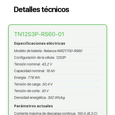
Detalles técnicos
TN12S3P-RS60-01
Especificaciones eléctricas
Modelo de batería:
Reliance INR21700-RS60
Configuración de la célula:
12S3P
Tensión nominal:
43,2 V
Capacidad nominal:
18 Ah
Energía:
778 Wh
Tensión de carga:
50,4 V
Tensión de corte:
30 V
Densidad energética:
302 Wh/kg
Parámetros actuales
Corriente máxima de descarga continua:
150 A (8,3 C)