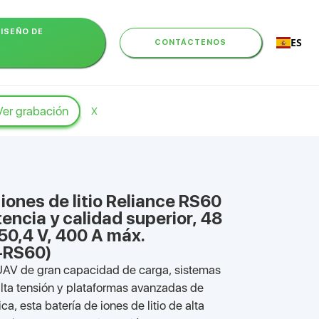
DISEÑO DE
ES
CONTÁCTENOS
Ver grabación
X
 iones de litio Reliance RS60
tencia y calidad superior, 48
50,4 V, 400 A máx.
-RS60)
AV de gran capacidad de carga, sistemas
alta tensión y plataformas avanzadas de
ca, esta batería de iones de litio de alta