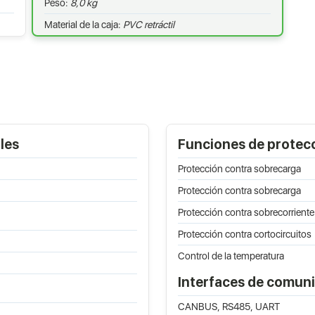
Peso:
8,0 kg
Material de la caja:
PVC retráctil
les
Funciones de protec
Protección contra sobrecarga
Protección contra sobrecarga
Protección contra sobrecorriente
Protección contra cortocircuitos
Control de la temperatura
Interfaces de comun
CANBUS, RS485, UART