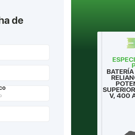
ha de
ESPEC
BATERÍA 
RELIAN
POTEN
ico
SUPERIOR
V, 400 