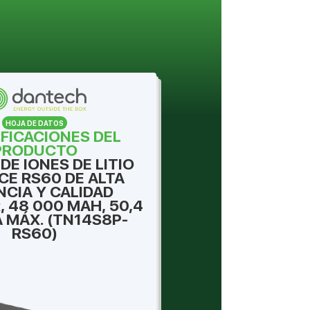
HOJA DE DATOS
IFICACIONES DEL
PRODUCTO
DE IONES DE LITIO
CE RS60 DE ALTA
CIA Y CALIDAD
, 48 000 MAH, 50,4
A MÁX. (TN14S8P-
RS60)