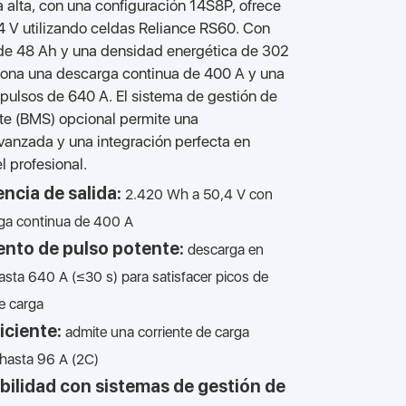
 alta, con una configuración 14S8P, ofrece
 V utilizando celdas Reliance RS60. Con
de 48 Ah y una densidad energética de 302
ona una descarga continua de 400 A y una
pulsos de 640 A. El sistema de gestión de
nte (BMS) opcional permite una
anzada y una integración perfecta en
l profesional.
encia de salida:
2.420 Wh a 50,4 V con
ga continua de 400 A
nto de pulso potente:
descarga en
asta 640 A (≤30 s) para satisfacer picos de
 carga
iciente:
admite una corriente de carga
hasta 96 A (2C)
ilidad con sistemas de gestión de