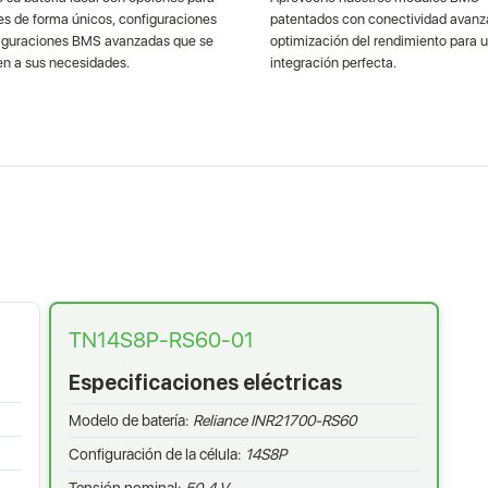
es de forma únicos, configuraciones
patentados con conectividad avanz
figuraciones BMS avanzadas que se
optimización del rendimiento para 
n a sus necesidades.
integración perfecta.
TN14S8P-RS60-01
Especificaciones eléctricas
Modelo de batería:
Reliance INR21700-RS60
Configuración de la célula:
14S8P