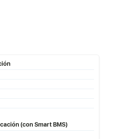
ción
icación (con Smart BMS)