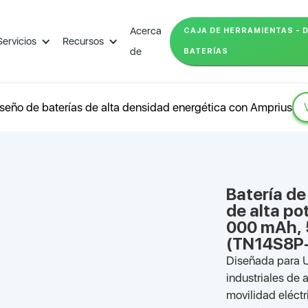
Acerca
CAJA DE HERRAMIENTAS - 
Servicios
Recursos
de
BATERÍAS
seño de baterías de alta densidad energética con Amprius
Batería de
de alta po
000 mAh, 
(TN14S8P
Diseñada para U
industriales de 
movilidad eléctri