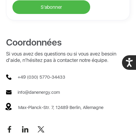
Coordonnées
Si vous avez des questions ou si vous avez besoin
d'aide, n'hésitez pas à contacter notre équipe.
Acces
+49 (030) 5770-34433
info@danenergy.com
Max-Planck-Str. 7, 12489 Berlin, Allemagne