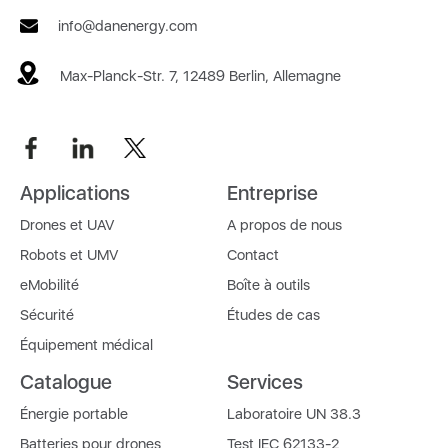
info@danenergy.com
Max-Planck-Str. 7, 12489 Berlin, Allemagne
Applications
Entreprise
Drones et UAV
A propos de nous
Robots et UMV
Contact
eMobilité
Boîte à outils
Sécurité
Études de cas
Équipement médical
Catalogue
Services
Énergie portable
Laboratoire UN 38.3
Batteries pour drones
Test IEC 62133-2