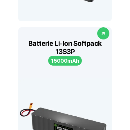
Batterie Li-Ion Softpack
13S3P
15000mAh