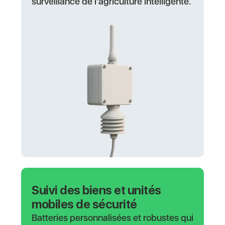
surveillance de l'agriculture intelligente.
Suivi des biens et unités
mobiles de sécurité
Batteries personnalisées et robustes qui