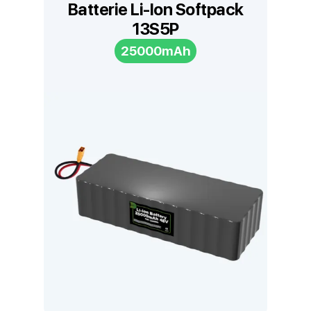
Batterie Li-Ion Softpack
13S5P
25000mAh