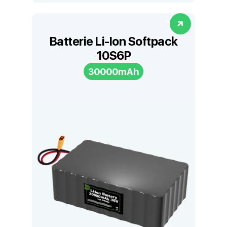
Batterie Li-Ion Softpack
10S6P
30000mAh