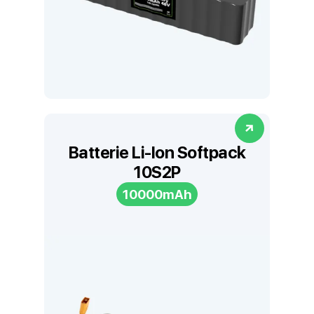
Batterie Li-Ion Softpack
10S2P
10000mAh