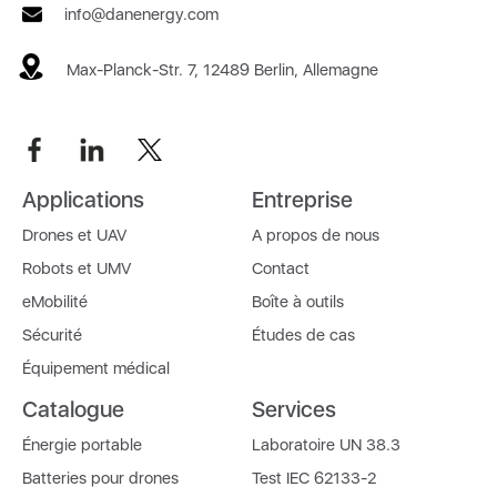
info@danenergy.com
Max-Planck-Str. 7, 12489 Berlin, Allemagne
Applications
Entreprise
Drones et UAV
A propos de nous
Robots et UMV
Contact
eMobilité
Boîte à outils
Sécurité
Études de cas
Équipement médical
Catalogue
Services
Énergie portable
Laboratoire UN 38.3
Batteries pour drones
Test IEC 62133-2