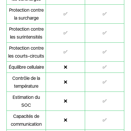
Protection contre
✅
✅
la surcharge
Protection contre
✅
✅
les surintensités
Protection contre
✅
✅
les courts-circuits
Équilibre cellulaire
❌
✅
Contrôle de la
❌
✅
température
Estimation du
❌
✅
SOC
Capacités de
❌
✅
communication