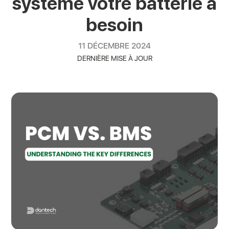
système votre batterie a
besoin
11 DÉCEMBRE 2024
DERNIÈRE MISE À JOUR