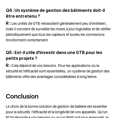
Q4 : Un système de gestion des bâtiments doit-il
être entretenu ?
R :
Les unités de GTB nécessitent généralement peu d'entretien,
mais il convient de surveiller les mises à jour logicielles et de vérifier
périodiquement que tous les capteurs et toutes les connexions
fonctionnent correctement.
Q5 : Est-il utile d'investir dans une GTB pour les
petits projets ?
R :
Cela dépend de vos besoins. Pour les applications où la
sécurité et l'efficacité sont essentielles, un système de gestion des
bâtiments offre des avantages considérables à long terme.
Conclusion
Le choix de la bonne solution de gestion de batterie est essentiel
pour la sécurité, l'efficacité et la longévité de vos appareils. Qu'un
PCM réponde à vos besoins ou qu'un BMS soit plus approprié, la