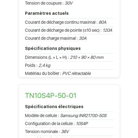
Tension de coupure :
30V
Paramètres actuels
Courant de décharge continu maximal :
80A
Courant de décharge de pointe (≤10 sec) :
120A
Courant de charge maximal :
30A
Spécifications physiques
Dimensions (L × L × H) :
210 × 90 × 80 mm
Poids :
2,4 kg
Matériau du boîtier :
PVC rétractable
TN10S4P-50-01
Spécifications électriques
Modèle de cellule :
Samsung INR21700-50S
Configuration de la cellule :
10S4P
Tension nominale :
36V