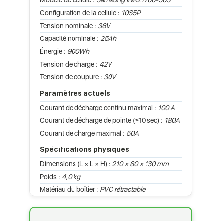
Configuration de la cellule :
10S5P
Tension nominale :
36V
Capacité nominale :
25Ah
Énergie :
900Wh
Tension de charge :
42V
Tension de coupure :
30V
Paramètres actuels
Courant de décharge continu maximal :
100 A
Courant de décharge de pointe (≤10 sec) :
180A
Courant de charge maximal :
50A
Spécifications physiques
Dimensions (L × L × H) :
210 × 80 × 130 mm
Poids :
4,0 kg
Matériau du boîtier :
PVC rétractable