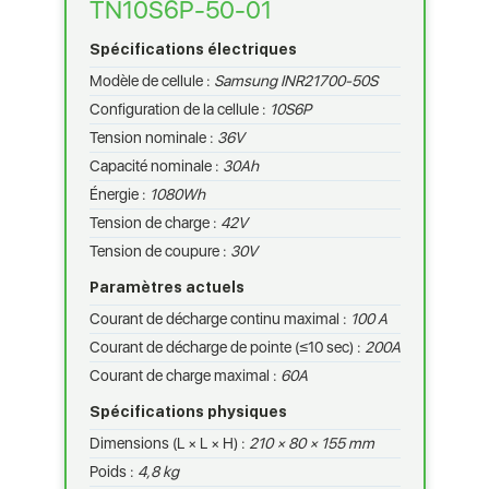
TN10S6P-50-01
Spécifications électriques
Modèle de cellule :
Samsung INR21700-50S
Configuration de la cellule :
10S6P
Tension nominale :
36V
Capacité nominale :
30Ah
Énergie :
1080Wh
Tension de charge :
42V
Tension de coupure :
30V
Paramètres actuels
Courant de décharge continu maximal :
100 A
Courant de décharge de pointe (≤10 sec) :
200A
Courant de charge maximal :
60A
Spécifications physiques
Dimensions (L × L × H) :
210 × 80 × 155 mm
Poids :
4,8 kg