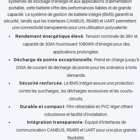
systèmes de stockage d'énergie et aux applications d'alimentation
portable, cette batterie offre des performances fiables et de grande
capacité. Le système de gestion de batterie intégré (BMS) garantit la
sécurité, tandis que les interfaces CANBUS, RS485 et UART permettent
une connectivité transparente pour une utilisation polyvalente.
Rendement énergétique élevé
: Tension nominale de 36V et
capacité de 30Ah fournissant 1080Wh d'énergie pour des
applications prolongées.
Décharge de pointe exceptionnelle
: Prend en charge jusqu'à
200A de courant de décharge de pointe pour les scénarios à forte
demande.
Sécurité renforcée
: Le BMS intégré assure une protection
contre les surcharges, les décharges excessives et les courts-
circuits.
Durable et compact
: Film rétractable en PVC léger offrant
robustesse et facilité d'installation.
Intégration transparente
: Équipé d'interfaces de
communication CANBUS, RS485 et UART pour une plus grande
flexibilité.