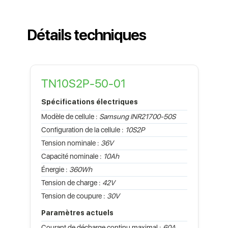
Détails techniques
TN10S2P-50-01
Spécifications électriques
Modèle de cellule :
Samsung INR21700-50S
Configuration de la cellule :
10S2P
Tension nominale :
36V
Capacité nominale :
10Ah
Énergie :
360Wh
Tension de charge :
42V
Tension de coupure :
30V
Paramètres actuels
Courant de décharge continu maximal :
60A