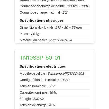
Courant de décharge de pointe (≤10 sec) :
100A
Courant de charge maximal :
20A
Spécifications physiques
Dimensions (L × L × H) :
210 × 80 × 55 mm
Poids :
1,6 kg
Matériau du boîtier :
PVC rétractable
TN10S3P-50-01
Spécifications électriques
Modèle de cellule :
Samsung INR21700-50S
Configuration de la cellule :
10S3P
Tension nominale :
36V
Capacité nominale :
15Ah
Énergie :
540Wh
Tension de charge :
42V