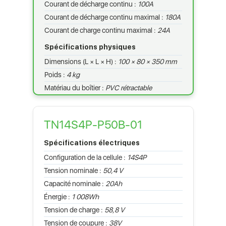
Courant de décharge continu :
100A
Courant de décharge continu maximal :
180A
Courant de charge continu maximal :
24A
Spécifications physiques
Dimensions (L × L × H) :
100 × 80 × 350 mm
Poids :
4 kg
Matériau du boîtier :
PVC rétractable
TN14S4P-P50B-01
Spécifications électriques
Configuration de la cellule :
14S4P
Tension nominale :
50,4 V
Capacité nominale :
20Ah
Énergie :
1 008Wh
Tension de charge :
58,8 V
Tension de coupure :
38V