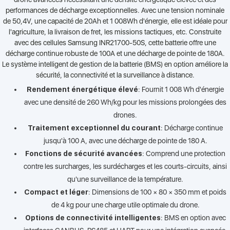
performances de décharge exceptionnelles. Avec une tension nominale
de 50,4V, une capacité de 20Ah et 1 008Wh d'énergie, elle est idéale pour
l'agriculture, la livraison de fret, les missions tactiques, etc. Construite
avec des cellules Samsung INR21700-50S, cette batterie offre une
décharge continue robuste de 100A et une décharge de pointe de 180A.
Le système intelligent de gestion de la batterie (BMS) en option améliore la
sécurité, la connectivité et la surveillance à distance.
Rendement énergétique élevé
: Fournit 1 008 Wh d'énergie
avec une densité de 260 Wh/kg pour les missions prolongées des
drones.
Traitement exceptionnel du courant
: Décharge continue
jusqu'à 100 A, avec une décharge de pointe de 180 A.
Fonctions de sécurité avancées
: Comprend une protection
contre les surcharges, les surdécharges et les courts-circuits, ainsi
qu'une surveillance de la température.
Compact et léger
: Dimensions de 100 × 80 × 350 mm et poids
de 4 kg pour une charge utile optimale du drone.
Options de connectivité intelligentes
: BMS en option avec