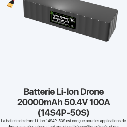
Batterie Li-Ion Drone
20000mAh 50.4V 100A
(14S4P-50S)
La batterie de drone Li-Ion 14S4P-50S est conçue pour les applications de
drone avancées nécessitant une densité énergétique élevée et des