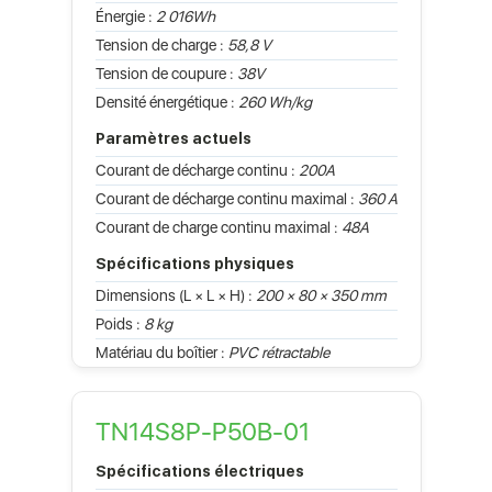
Énergie :
2 016Wh
Tension de charge :
58,8 V
Tension de coupure :
38V
Densité énergétique :
260 Wh/kg
Paramètres actuels
Courant de décharge continu :
200A
Courant de décharge continu maximal :
360 A
Courant de charge continu maximal :
48A
Spécifications physiques
Dimensions (L × L × H) :
200 × 80 × 350 mm
Poids :
8 kg
Matériau du boîtier :
PVC rétractable
TN14S8P-P50B-01
Spécifications électriques