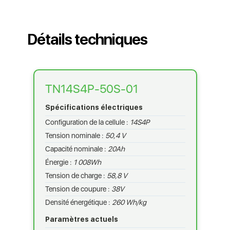
Détails techniques
TN14S4P-50S-01
Spécifications électriques
Configuration de la cellule :
14S4P
Tension nominale :
50,4 V
Capacité nominale :
20Ah
Énergie :
1 008Wh
Tension de charge :
58,8 V
Tension de coupure :
38V
Densité énergétique :
260 Wh/kg
Paramètres actuels