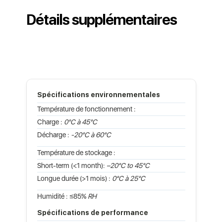
Détails supplémentaires
Spécifications environnementales
Température de fonctionnement :
Charge :
0°C à 45°C
Décharge :
-20°C à 60°C
Température de stockage :
Short-term (<1 month):
–20°C to 45°C
Longue durée (>1 mois) :
0°C à 25°C
Humidité : ≤85%
RH
Spécifications de performance