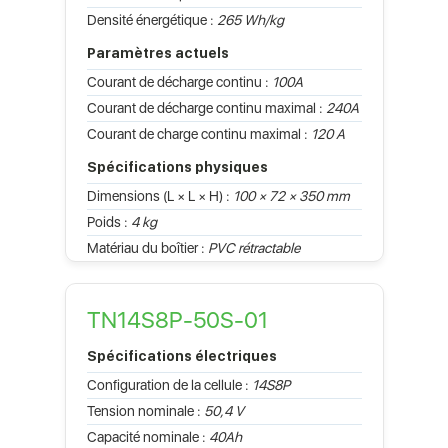
Densité énergétique :
265 Wh/kg
Paramètres actuels
Courant de décharge continu :
100A
Courant de décharge continu maximal :
240A
Courant de charge continu maximal :
120 A
Spécifications physiques
Dimensions (L × L × H) :
100 × 72 × 350 mm
Poids :
4 kg
Matériau du boîtier :
PVC rétractable
TN14S8P-50S-01
Spécifications électriques
Configuration de la cellule :
14S8P
Tension nominale :
50,4 V
Capacité nominale :
40Ah