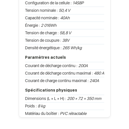
Configuration de la cellule :
14S8P
Tension nominale :
50,4 V
Capacité nominale :
40Ah
Énergie :
2 016Wh
Tension de charge :
58,8 V
Tension de coupure :
38V
Densité énergétique :
265 Wh/kg
Paramètres actuels
Courant de décharge continu :
200A
Courant de décharge continu maximal :
480 A
Courant de charge continu maximal :
240A
Spécifications physiques
Dimensions (L × L × H) :
200 × 72 × 350 mm
Poids :
8 kg
Matériau du boîtier :
PVC rétractable