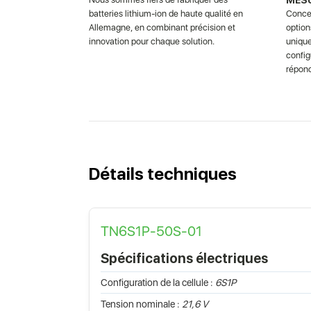
batteries lithium-ion de haute qualité en
Concev
Allemagne, en combinant précision et
option
innovation pour chaque solution.
unique
confi
répond
Détails techniques
TN6S1P-50S-01
Spécifications électriques
Configuration de la cellule :
6S1P
Tension nominale :
21,6 V