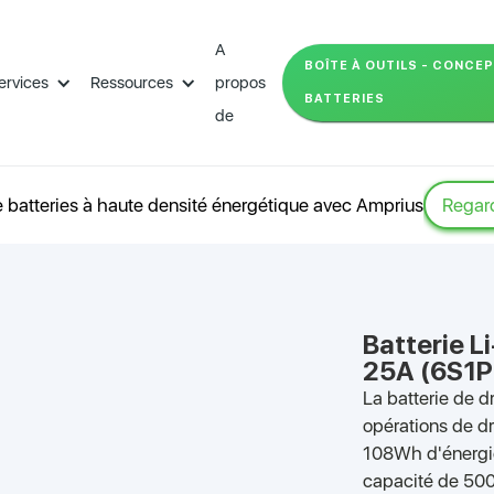
A
BOÎTE À OUTILS - CONCE
ervices
Ressources
propos
BATTERIES
de
 batteries à haute densité énergétique avec Amprius
Regard
Batterie 
25A (6S1P
La batterie de 
opérations de d
108Wh d'énergie
capacité de 500