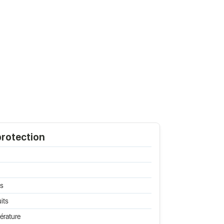
protection
és
its
érature