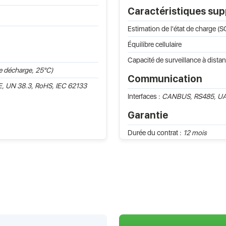
Caractéristiques su
Estimation de l'état de charge (
Équilibre cellulaire
Capacité de surveillance à dista
e décharge, 25°C)
Communication
, UN 38.3, RoHS, IEC 62133
Interfaces :
CANBUS, RS485, U
Garantie
Durée du contrat :
12 mois