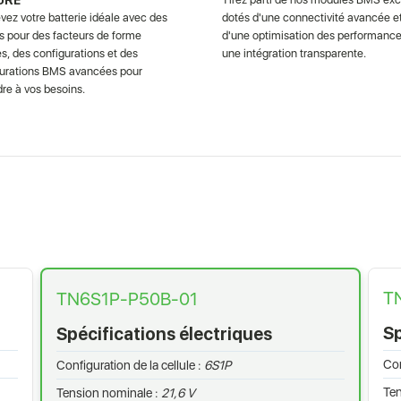
ez votre batterie idéale avec des
dotés d'une connectivité avancée e
s pour des facteurs de forme
d'une optimisation des performance
s, des configurations et des
une intégration transparente.
gurations BMS avancées pour
re à vos besoins.
T
TN6S1P-P50B-01
Sp
Spécifications électriques
Con
Configuration de la cellule :
6S1P
Ten
Tension nominale :
21,6 V