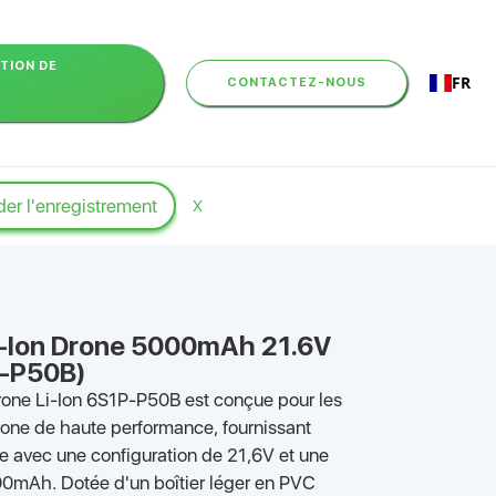
PTION DE
FR
CONTACTEZ-NOUS
er l'enregistrement
X
Li-Ion Drone 5000mAh 21.6V
-P50B)
drone Li-Ion 6S1P-P50B est conçue pour les
rone de haute performance, fournissant
 avec une configuration de 21,6V et une
0mAh. Dotée d'un boîtier léger en PVC