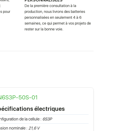
t
De la première consultation à la
s pour
production, nous livrons des batteries
personnalisées en seulement 4 à 6
semaines, ce qui permet à vos projets de
rester sur la bonne voie.
N6S3P-50S-01
écifications électriques
figuration de la cellule :
6S3P
sion nominale :
21,6 V