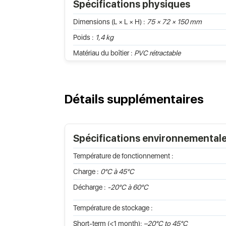
Spécifications physiques
Dimensions (L × L × H) :
75 × 72 × 150 mm
Poids :
1,4 kg
Matériau du boîtier :
PVC rétractable
Détails supplémentaires
Spécifications environnemental
Température de fonctionnement :
Charge :
0°C à 45°C
Décharge :
-20°C à 60°C
Température de stockage :
Short-term (<1 month):
–20°C to 45°C