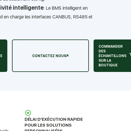
vité intelligente
: Le BMS intelligent en
nd en charge les interfaces CANBUS, RS485 et
COMMANDER
DES
UE
CONTACTEZ NOUS
ÉCHANTILLONS
SUR LA
BOUTIQUE
DÉLAI D'EXÉCUTION RAPIDE
POUR LES SOLUTIONS
PERSONNALISÉES
usifs,