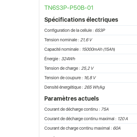
TN6S3P-P50B-01
Spécifications électriques
Configuration de la cellule :
6S3P
Tension nominale :
21,6 V
Capacité nominale :
15000mAh (15Ah
)
Énergie :
324Wh
Tension de charge :
25,2 V
Tension de coupure :
16,8 V
Densité énergétique :
265 Wh/kg
Paramètres actuels
Courant de décharge continu :
75A
Courant de décharge continu maximal :
120 A
Courant de charge continu maximal :
60A