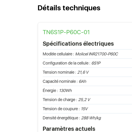
Détails techniques
TN6S1P-P60C-01
Spécifications électriques
Modèle cellulaire :
Molicel INR21700-P60C
Configuration de la cellule :
6S1P
Tension nominale :
21,6 V
Capacité nominale :
6Ah
Énergie :
130Wh
Tension de charge :
25,2 V
Tension de coupure :
15V
Densité énergétique :
288 Wh/kg
Paramètres actuels