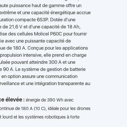
 haute puissance haut de gamme offre un
 extrême et une capacité énergétique accrue
uration compacte 6S3P. Dotée d'une
e de 21,6 V et d'une capacité de 18 Ah,
ilise des cellules Molicel P60C pour fournir
e avec une puissante capacité de
ue de 180 A. Conçue pour les applications
propulsion intensive, elle prend en charge
lsée pouvant atteindre 300 A et une
e 90 A. Le système de gestion de batterie
S) en option assure une communication
veillance et une intégration transparente au
e élevée :
énergie de 390 Wh avec
ntinue de 180 A (10 C), idéale pour les drones
t lourd et les systèmes robotiques à forte