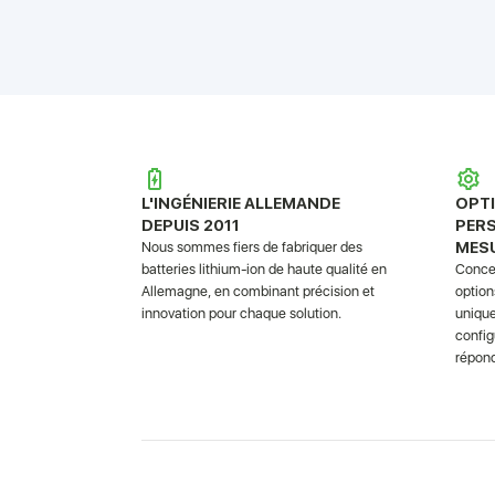
L'INGÉNIERIE ALLEMANDE
OPT
DEPUIS 2011
PER
MES
Nous sommes fiers de fabriquer des
batteries lithium-ion de haute qualité en
Concev
Allemagne, en combinant précision et
option
innovation pour chaque solution.
unique
confi
répond