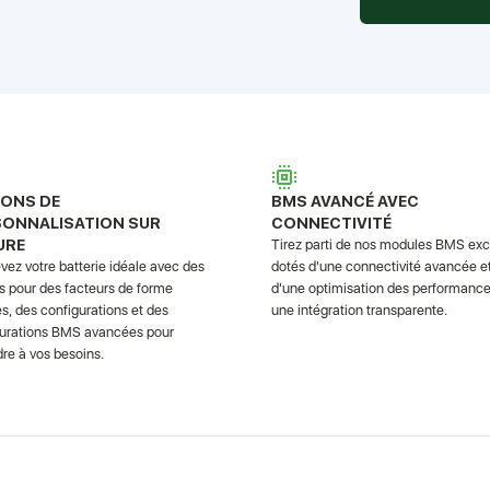
IONS DE
BMS AVANCÉ AVEC
SONNALISATION SUR
CONNECTIVITÉ
URE
Tirez parti de nos modules BMS excl
ez votre batterie idéale avec des
dotés d'une connectivité avancée e
s pour des facteurs de forme
d'une optimisation des performance
s, des configurations et des
une intégration transparente.
gurations BMS avancées pour
re à vos besoins.