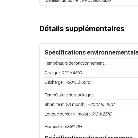
Matériau du boîtier :
PVC rétractable
Détails supplémentaires
Spécifications environnemental
Température de fonctionnement :
Charge :
0°C à 45°C
Décharge :
-20°C à 60°C
Température de stockage :
Short-term (<1 month):
–20°C to 45°C
Longue durée (>1 mois) :
0°C à 25°C
Humidité : ≤85%
RH