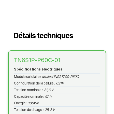
Détails techniques
TN6S1P-P60C-01
Spécifications électriques
Modèle cellulaire :
Molicel INR21700-P60C
Configuration de la cellule :
6S1P
Tension nominale :
21,6 V
Capacité nominale :
6Ah
Énergie :
130Wh
Tension de charge :
25,2 V