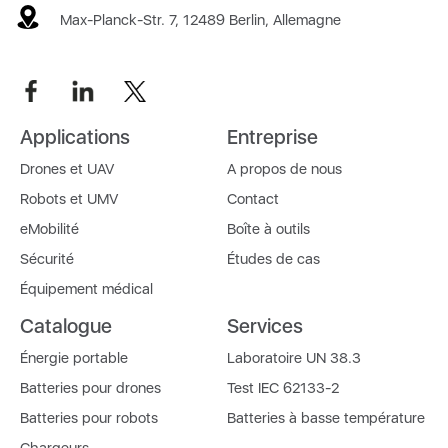
Max-Planck-Str. 7, 12489 Berlin, Allemagne
Applications
Entreprise
Drones et UAV
A propos de nous
Robots et UMV
Contact
eMobilité
Boîte à outils
Sécurité
Études de cas
Équipement médical
Catalogue
Services
Énergie portable
Laboratoire UN 38.3
Batteries pour drones
Test IEC 62133-2
Batteries pour robots
Batteries à basse température
Chargeurs