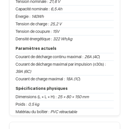
Tension nominale :
21,6 V
Capacité nominale :
6,5 Ah
Énergie :
140Wh
Tension de charge :
25,2 V
Tension de coupure :
15V
Densité énergétique :
322 Wh/kg
Paramètres actuels
Courant de décharge continu maximal :
26A (4C
)
Courant de décharge maximal par impulsion (≤30s) :
39A (6C)
Courant de charge maximal :
18A (1C
)
Spécifications physiques
Dimensions (L × L × H) :
25 × 80 × 150 mm
Poids :
0,5 kg
Matériau du boîtier :
PVC rétractable