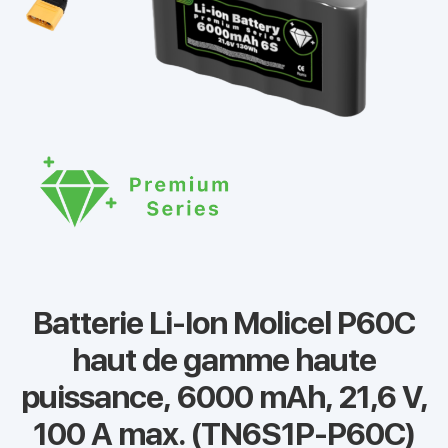
Batterie Li-Ion Molicel P60C
haut de gamme haute
puissance, 6000 mAh, 21,6 V,
100 A max. (TN6S1P-P60C)