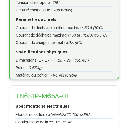
Tension de coupure :
15V
Densité énergétique :
288 Wh/kg
Paramètres actuels
Courant de décharge continu maximal :
60 A (10 C)
Courant de décharge maximal (≤30 s) :
100 A (16,7 C)
Courant de charge maximal :
30 A (5C)
Spécifications physiques
Dimensions (L × L × H) :
25 × 80 × 150 mm
Poids :
0,55 kg
Matériau du boîtier :
PVC rétractable
TN6S1P-M65A-01
Spécifications électriques
Modèle de cellule :
Molicel INR21700-M65A
Configuration de la cellule :
6S1P