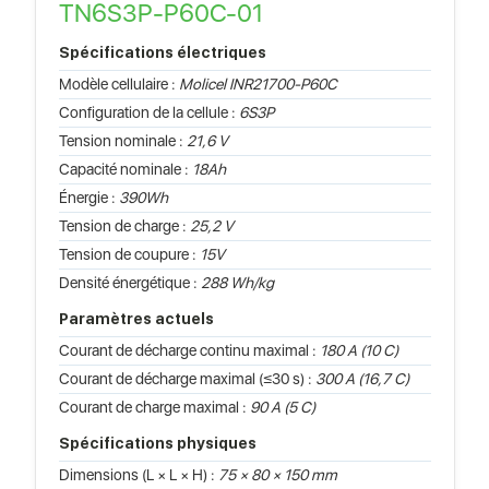
TN6S3P-P60C-01
Spécifications électriques
Modèle cellulaire :
Molicel INR21700-P60C
Configuration de la cellule :
6S3P
Tension nominale :
21,6 V
Capacité nominale :
18Ah
Énergie :
390Wh
Tension de charge :
25,2 V
Tension de coupure :
15V
Densité énergétique :
288 Wh/kg
Paramètres actuels
Courant de décharge continu maximal :
180 A (10 C)
Courant de décharge maximal (≤30 s) :
300 A (16,7 C)
Courant de charge maximal :
90 A (5 C)
Spécifications physiques
Dimensions (L × L × H) :
75 × 80 × 150 mm