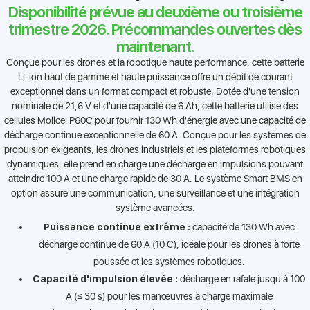
Disponibilité prévue au deuxième ou troisième
trimestre 2026. Précommandes ouvertes dès
maintenant.
Conçue pour les drones et la robotique haute performance, cette batterie
Li-ion haut de gamme et haute puissance offre un débit de courant
exceptionnel dans un format compact et robuste. Dotée d'une tension
nominale de 21,6 V et d'une capacité de 6 Ah, cette batterie utilise des
cellules Molicel P60C pour fournir 130 Wh d'énergie avec une capacité de
décharge continue exceptionnelle de 60 A. Conçue pour les systèmes de
propulsion exigeants, les drones industriels et les plateformes robotiques
dynamiques, elle prend en charge une décharge en impulsions pouvant
atteindre 100 A et une charge rapide de 30 A. Le système Smart BMS en
option assure une communication, une surveillance et une intégration
système avancées.
Puissance continue extrême :
capacité de 130 Wh avec
décharge continue de 60 A (10 C), idéale pour les drones à forte
poussée et les systèmes robotiques.
Capacité d'impulsion élevée :
décharge en rafale jusqu'à 100
A (≤ 30 s) pour les manœuvres à charge maximale