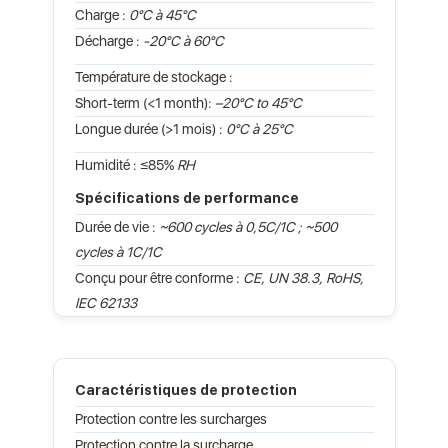
Charge :
0°C à 45°C
Décharge :
-20°C à 60°C
Température de stockage :
Short-term (<1 month):
–20°C to 45°C
Longue durée (>1 mois) :
0°C à 25°C
Humidité : ≤85%
RH
Spécifications de performance
Durée de vie :
~600 cycles à 0,5C/1C ; ~500
cycles à 1C/1C
Conçu pour être conforme :
CE, UN 38.3, RoHS,
IEC 62133
Caractéristiques de protection
Protection contre les surcharges
Protection contre la surcharge