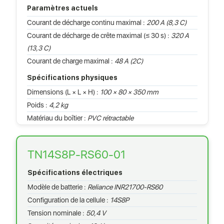
Paramètres actuels
Courant de décharge continu maximal :
200 A (8,3 C)
Courant de décharge de crête maximal (≤ 30 s) :
320 A
(13,3 C)
Courant de charge maximal :
48 A (2C)
Spécifications physiques
Dimensions (L × L × H) :
100 × 80 × 350 mm
Poids :
4,2 kg
Matériau du boîtier :
PVC rétractable
TN14S8P-RS60-01
Spécifications électriques
Modèle de batterie :
Reliance INR21700-RS60
Configuration de la cellule :
14S8P
Tension nominale :
50,4 V