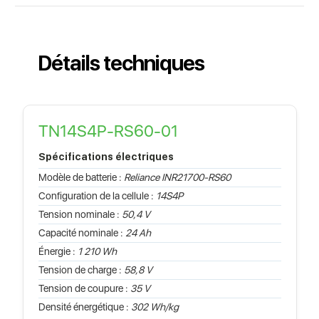
Détails techniques
TN14S4P-RS60-01
Spécifications électriques
Modèle de batterie :
Reliance INR21700-RS60
Configuration de la cellule :
14S4P
Tension nominale :
50,4 V
Capacité nominale :
24 Ah
Énergie :
1 210 Wh
Tension de charge :
58,8 V
Tension de coupure :
35 V
Densité énergétique :
302 Wh/kg