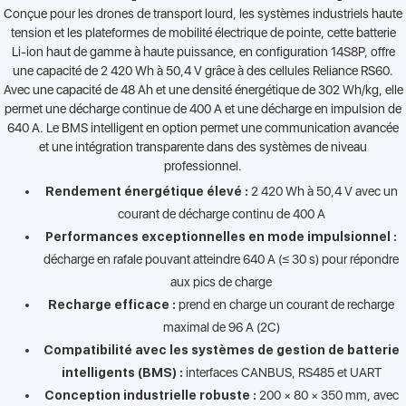
Conçue pour les drones de transport lourd, les systèmes industriels haute
tension et les plateformes de mobilité électrique de pointe, cette batterie
Li-ion haut de gamme à haute puissance, en configuration 14S8P, offre
une capacité de 2 420 Wh à 50,4 V grâce à des cellules Reliance RS60.
Avec une capacité de 48 Ah et une densité énergétique de 302 Wh/kg, elle
permet une décharge continue de 400 A et une décharge en impulsion de
640 A. Le BMS intelligent en option permet une communication avancée
et une intégration transparente dans des systèmes de niveau
professionnel.
Rendement énergétique élevé :
2 420 Wh à 50,4 V avec un
courant de décharge continu de 400 A
Performances exceptionnelles en mode impulsionnel :
décharge en rafale pouvant atteindre 640 A (≤ 30 s) pour répondre
aux pics de charge
Recharge efficace :
prend en charge un courant de recharge
maximal de 96 A (2C)
Compatibilité avec les systèmes de gestion de batterie
intelligents (BMS) :
interfaces CANBUS, RS485 et UART
Conception industrielle robuste :
200 × 80 × 350 mm, avec