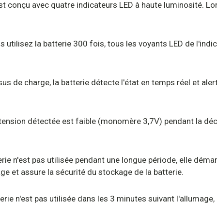
 est conçu avec quatre indicateurs LED à haute luminosité. Lor
s utilisez la batterie 300 fois, tous les voyants LED de l'ind
us de charge, la batterie détecte l'état en temps réel et aler
a tension détectée est faible (monomère 3,7V) pendant la déc
.
tterie n'est pas utilisée pendant une longue période, elle d
age et assure la sécurité du stockage de la batterie.
terie n'est pas utilisée dans les 3 minutes suivant l'allumag