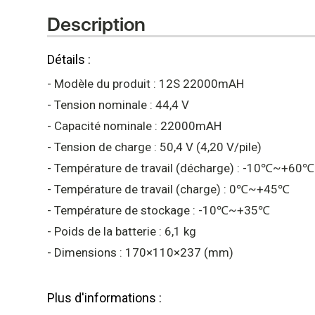
open
Description
an
accessibility
Détails :
menu.
- Modèle du produit : 12S 22000mAH
- Tension nominale : 44,4 V
- Capacité nominale : 22000mAH
- Tension de charge : 50,4 V (4,20 V/pile)
- Température de travail (décharge) : -10℃~+60℃
- Température de travail (charge) : 0℃~+45℃
- Température de stockage : -10℃~+35℃
- Poids de la batterie : 6,1 kg
- Dimensions : 170×110×237 (mm)
Plus d'informations :