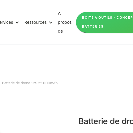
A
BOÎTE À OUTILS - CONCE
ervices
Ressources
propos
BATTERIES
de
Batterie de drone 12S 22 000mAh
Batterie de d