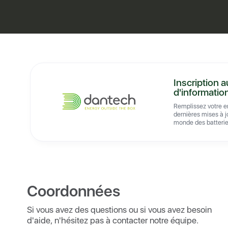
Inscription a
d'informatio
Remplissez votre em
dernières mises à j
monde des batterie
Coordonnées
Si vous avez des questions ou si vous avez besoin
d'aide, n'hésitez pas à contacter notre équipe.