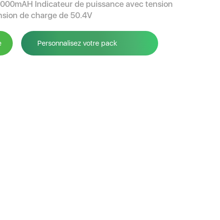
6000mAH Indicateur de puissance avec tension
nsion de charge de 50.4V
e
Personnalisez votre pack