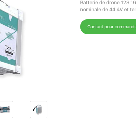
Batterie de drone 12S 1
nominale de 44.4V et te
Contact pour command