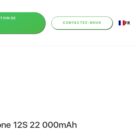
PTION DE
FR
CONTACTEZ-NOUS
rone 12S 22 000mAh